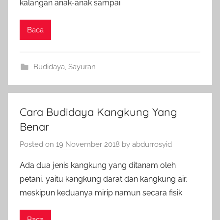
kalangan anak-anak sampai
Baca
Budidaya
,
Sayuran
Cara Budidaya Kangkung Yang
Benar
Posted on
19 November 2018
by
abdurrosyid
Ada dua jenis kangkung yang ditanam oleh
petani, yaitu kangkung darat dan kangkung air,
meskipun keduanya mirip namun secara fisik
Baca