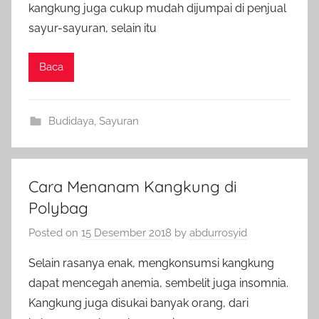
kangkung juga cukup mudah dijumpai di penjual
sayur-sayuran, selain itu
Baca
Budidaya
,
Sayuran
Cara Menanam Kangkung di
Polybag
Posted on
15 Desember 2018
by
abdurrosyid
Selain rasanya enak, mengkonsumsi kangkung
dapat mencegah anemia, sembelit juga insomnia.
Kangkung juga disukai banyak orang, dari