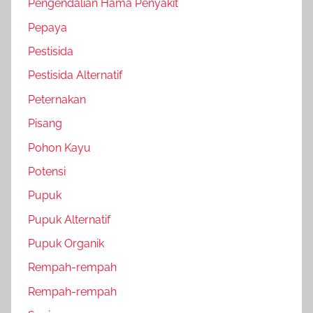
Pengendalian Hama Penyakit
Pepaya
Pestisida
Pestisida Alternatif
Peternakan
Pisang
Pohon Kayu
Potensi
Pupuk
Pupuk Alternatif
Pupuk Organik
Rempah-rempah
Rempah-rempah