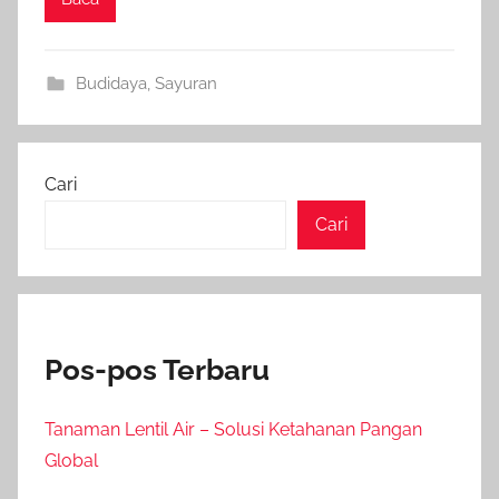
Budidaya
,
Sayuran
Cari
Cari
Pos-pos Terbaru
Tanaman Lentil Air – Solusi Ketahanan Pangan
Global