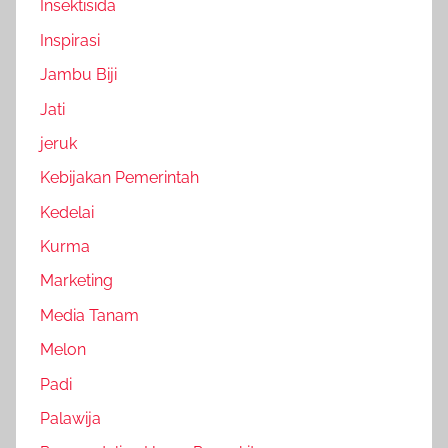
Insektisida
Inspirasi
Jambu Biji
Jati
jeruk
Kebijakan Pemerintah
Kedelai
Kurma
Marketing
Media Tanam
Melon
Padi
Palawija