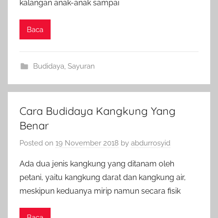
kalangan anak-anak sampai
Baca
Budidaya
,
Sayuran
Cara Budidaya Kangkung Yang
Benar
Posted on
19 November 2018
by
abdurrosyid
Ada dua jenis kangkung yang ditanam oleh
petani, yaitu kangkung darat dan kangkung air,
meskipun keduanya mirip namun secara fisik
Baca