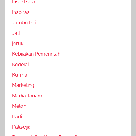
Insektisida
Inspirasi
Jambu Biji
Jati
jeruk
Kebijakan Pemerintah
Kedelai
Kurma
Marketing
Media Tanam
Melon
Padi
Palawija