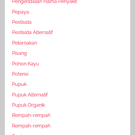
Pengendalian Hama Penyakit
Pepaya
Pestisida
Pestisida Alternatif
Peternakan
Pisang
Pohon Kayu
Potensi
Pupuk
Pupuk Alternatif
Pupuk Organik
Rempah-rempah
Rempah-rempah