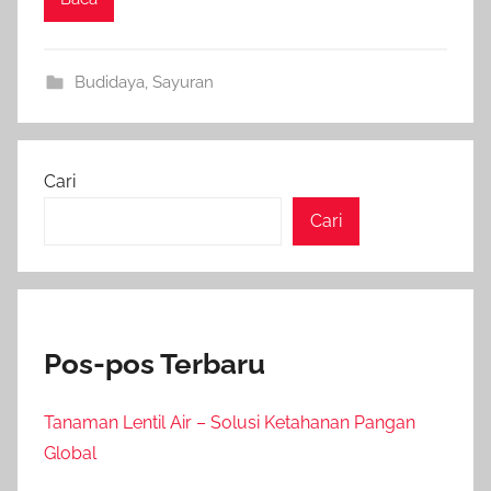
Budidaya
,
Sayuran
Cari
Cari
Pos-pos Terbaru
Tanaman Lentil Air – Solusi Ketahanan Pangan
Global