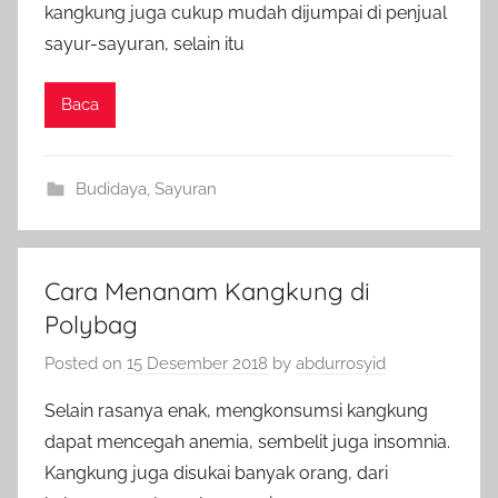
kangkung juga cukup mudah dijumpai di penjual
sayur-sayuran, selain itu
Baca
Budidaya
,
Sayuran
Cara Menanam Kangkung di
Polybag
Posted on
15 Desember 2018
by
abdurrosyid
Selain rasanya enak, mengkonsumsi kangkung
dapat mencegah anemia, sembelit juga insomnia.
Kangkung juga disukai banyak orang, dari