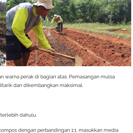
n warna perak di bagian atas. Pemasangan mulsa
ditarik dan dikembangkan maksimal.
terlebih dahulu.
kompos dengan perbandingan 1:1, masukkan media