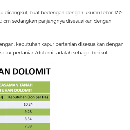
tau dicangkul, buat bedengan dengan ukuran lebar 120-
0-30 cm sedangkan panjangnya disesuaikan dengan
dengan, kebutuhan kapur pertanian disesuaikan dengan
apur pertanian/dolomit adalah sebagai berikut :