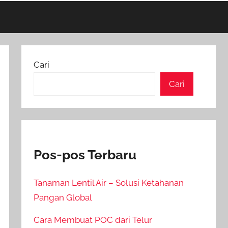
Cari
Cari
Pos-pos Terbaru
Tanaman Lentil Air – Solusi Ketahanan
Pangan Global
Cara Membuat POC dari Telur