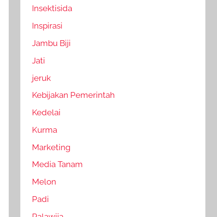
Insektisida
Inspirasi
Jambu Biji
Jati
jeruk
Kebijakan Pemerintah
Kedelai
Kurma
Marketing
Media Tanam
Melon
Padi
Palawija