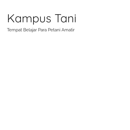
Skip
to
Kampus Tani
content
Tempat Belajar Para Petani Amatir