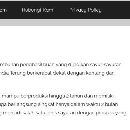
com
Hubungi Kami
Privacy Policy
umbuhan penghasil buah yang dijadikan sayur-sayuran.
India Terung berkerabat dekat dengan kentang dan
 mampu berproduksi hingga 2 tahun dan memiliki
juga berlangsung singkat hanya dalam waktu 2 bulan
g menjadi salah satu jenis sayuran dengan prospek yang