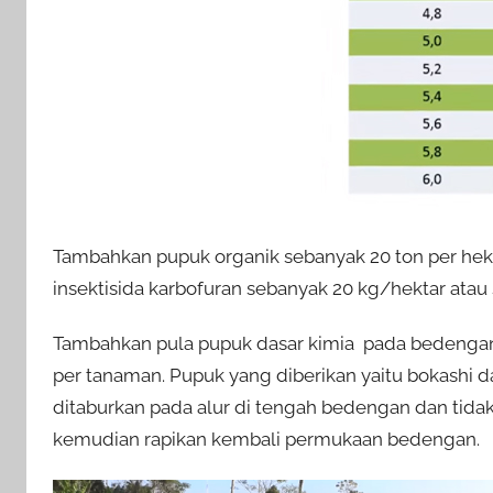
Tambahkan pupuk organik sebanyak 20 ton per hekta
insektisida karbofuran sebanyak 20 kg/hektar atau 
Tambahkan pula pupuk dasar kimia pada bedengan
per tanaman. Pupuk yang diberikan yaitu bokashi d
ditaburkan pada alur di tengah bedengan dan tid
kemudian rapikan kembali permukaan bedengan.