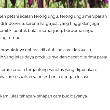
oleh petani adalah terong ungu, terong ungu merupakan
di Indonesia, karena harga jual yang tinggi dan juga
memiliki bentuk bulat memanjang, berwarna ungu
jung tumpul.
 produksinya optimal dibutuhkan cara dan waktu
ih yang jelas daya produksinya dan dapat diterima pasar.
ataran rendah tergantung varietas yang digunakan,
hakan sesuaikan varietas benih dengan lokasi
ni kami ulas tahapan-tahapan cara budidayanya.