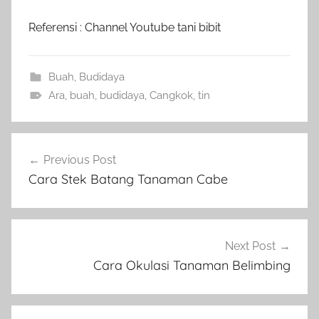
Referensi : Channel Youtube tani bibit
Buah
,
Budidaya
Ara
,
buah
,
budidaya
,
Cangkok
,
tin
Navigasi
Previous Post
pos
Cara Stek Batang Tanaman Cabe
Next Post
Cara Okulasi Tanaman Belimbing