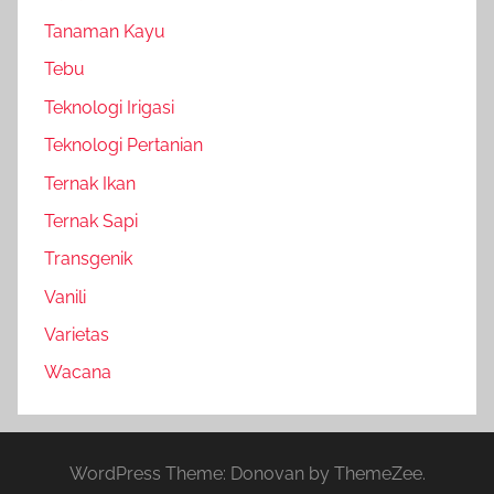
Tanaman Kayu
Tebu
Teknologi Irigasi
Teknologi Pertanian
Ternak Ikan
Ternak Sapi
Transgenik
Vanili
Varietas
Wacana
WordPress Theme: Donovan by ThemeZee.