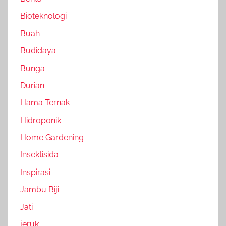
Bioteknologi
Buah
Budidaya
Bunga
Durian
Hama Ternak
Hidroponik
Home Gardening
Insektisida
Inspirasi
Jambu Biji
Jati
jeruk