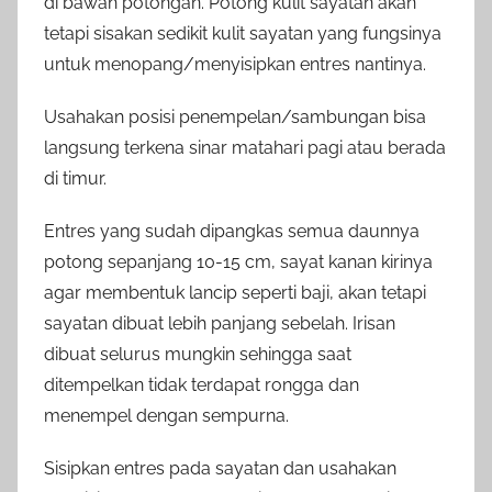
di bawah potongan. Potong kulit sayatan akan
tetapi sisakan sedikit kulit sayatan yang fungsinya
untuk menopang/menyisipkan entres nantinya.
Usahakan posisi penempelan/sambungan bisa
langsung terkena sinar matahari pagi atau berada
di timur.
Entres yang sudah dipangkas semua daunnya
potong sepanjang 10-15 cm, sayat kanan kirinya
agar membentuk lancip seperti baji, akan tetapi
sayatan dibuat lebih panjang sebelah. Irisan
dibuat selurus mungkin sehingga saat
ditempelkan tidak terdapat rongga dan
menempel dengan sempurna.
Sisipkan entres pada sayatan dan usahakan