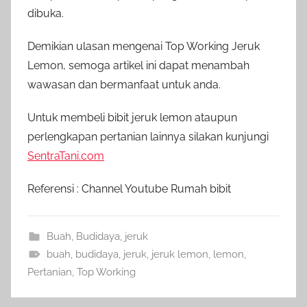
dibuka.
Demikian ulasan mengenai Top Working Jeruk
Lemon, semoga artikel ini dapat menambah
wawasan dan bermanfaat untuk anda.
Untuk membeli bibit jeruk lemon ataupun
perlengkapan pertanian lainnya silakan kunjungi
SentraTani.com
Referensi : Channel Youtube Rumah bibit
Buah
,
Budidaya
,
jeruk
buah
,
budidaya
,
jeruk
,
jeruk lemon
,
lemon
,
Pertanian
,
Top Working