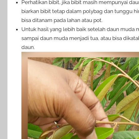
Perhatikan bibit, jika bibit masih mempunyai dau
biarkan bibit tetap dalam polybag dan tunggu h
bisa ditanam pada lahan atau pot.
Untuk hasil yang lebih baik setelah daun muda 
sampai daun muda menjadi tua, atau bisa dikata
daun.