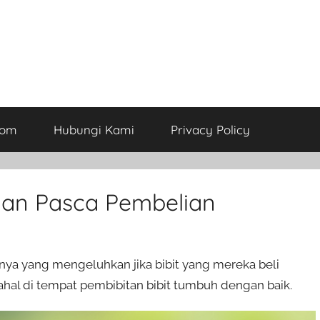
com
Hubungi Kami
Privacy Policy
ian Pasca Pembelian
innya yang mengeluhkan jika bibit yang mereka beli
hal di tempat pembibitan bibit tumbuh dengan baik.