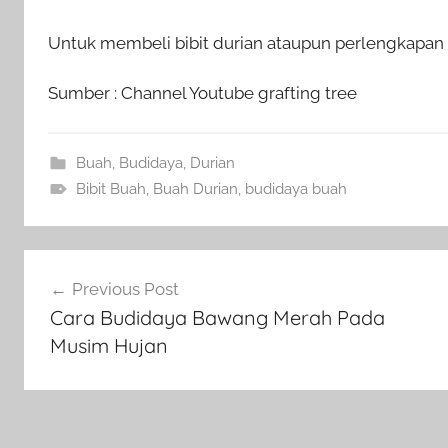
Untuk membeli bibit durian ataupun perlengkapan p
Sumber : Channel Youtube grafting tree
Buah
,
Budidaya
,
Durian
Bibit Buah
,
Buah Durian
,
budidaya buah
Navigasi
Previous Post
pos
Cara Budidaya Bawang Merah Pada
Musim Hujan