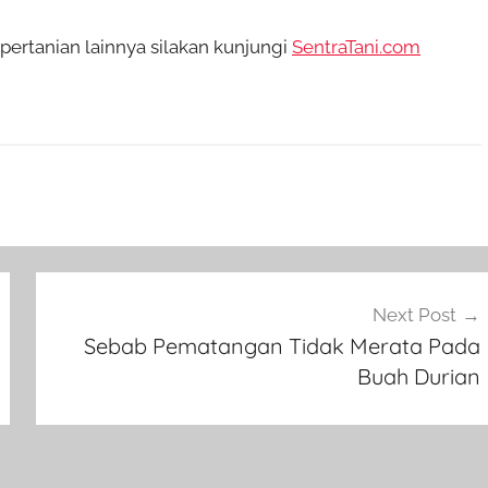
ertanian lainnya silakan kunjungi
SentraTani.com
Next Post
Sebab Pematangan Tidak Merata Pada
Buah Durian