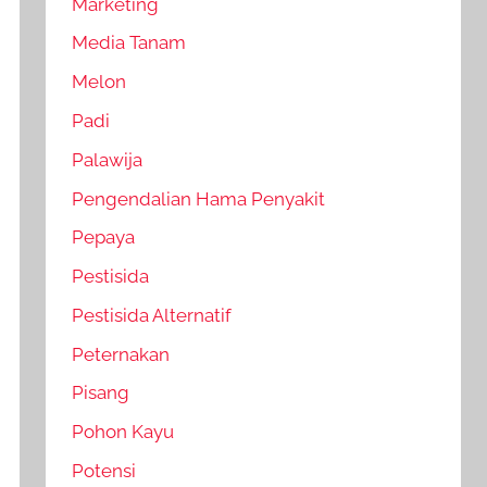
Marketing
Media Tanam
Melon
Padi
Palawija
Pengendalian Hama Penyakit
Pepaya
Pestisida
Pestisida Alternatif
Peternakan
Pisang
Pohon Kayu
Potensi