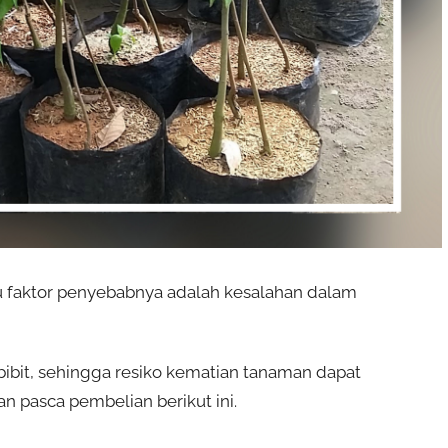
tu faktor penyebabnya adalah kesalahan dalam
bit, sehingga resiko kematian tanaman dapat
an pasca pembelian berikut ini.