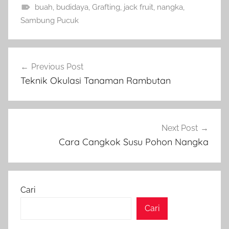
buah
,
budidaya
,
Grafting
,
jack fruit
,
nangka
,
Sambung Pucuk
Navigasi
Previous Post
pos
Teknik Okulasi Tanaman Rambutan
Next Post
Cara Cangkok Susu Pohon Nangka
Cari
Cari