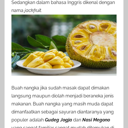
Sedangkan dalam bahasa Inggris dikenal dengan
nama
jackfruit
.
Buah nangka jika sudah masak dapat dimakan
langsung maupun diolah menjadi beraneka jenis
makanan. Buah nangka yang masih muda dapat
dimanfaatkan sebagai sayuran diantaranya yang
populer adalah
Gudeg Jogja
dan
Nasi Megono
yang sangat familiar sangat mudah ditemukan di