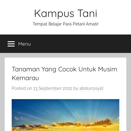
Skip
Kampus Tani
to
content
Tempat Belajar Para Petani Amatir
Menu
Tanaman Yang Cocok Untuk Musim
Kemarau
Posted on
13 September 2022
by
abdurrosyid