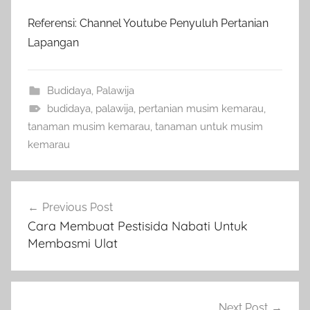
Referensi: Channel Youtube Penyuluh Pertanian
Lapangan
Budidaya
,
Palawija
budidaya
,
palawija
,
pertanian musim kemarau
,
tanaman musim kemarau
,
tanaman untuk musim
kemarau
Navigasi
Previous Post
pos
Cara Membuat Pestisida Nabati Untuk
Membasmi Ulat
Next Post