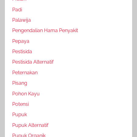
Padi
Palawija
Pengendalian Hama Penyakit
Pepaya
Pestisida
Pestisida Alternatif
Peternakan
Pisang
Pohon Kayu
Potensi
Pupuk
Pupuk Alternatif
Pupuk Organik