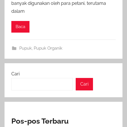
banyak digunakan oleh para petani, terutama
dalam
Baca
Pupuk
,
Pupuk Organik
Cari
Cari
Pos-pos Terbaru