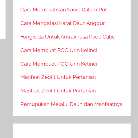
Cara Membuahkan Sawo Dalam Pot
Cara Mengatasi Karat Daun Anggur
Fungisida Untuk Antraknosa Pada Cabe
Cara Membuat POC Urin Kelinci
Cara Membuat POC Urin Kelinci
Manfaat Zeolit Untuk Pertanian
Manfaat Zeolit Untuk Pertanian
Pemupukan Melalui Daun dan Manfaatnya