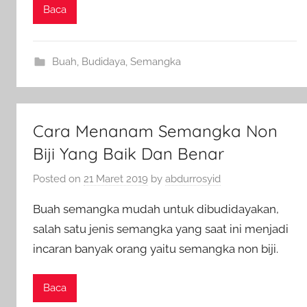
Baca
Buah
,
Budidaya
,
Semangka
Cara Menanam Semangka Non
Biji Yang Baik Dan Benar
Posted on
21 Maret 2019
by
abdurrosyid
Buah semangka mudah untuk dibudidayakan,
salah satu jenis semangka yang saat ini menjadi
incaran banyak orang yaitu semangka non biji.
Baca