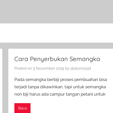
Cara Penyerbukan Semangka
Posted on
5 November 2019
by
abdurrosyid
Pada semangka berbiji proses pembuahan bisa
terjadi tanpa dikawinkan, tapi untuk semangka
non biji harus ada campur tangan petani untuk
Baca