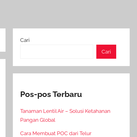
Cari
Cari
Pos-pos Terbaru
Tanaman Lentil Air – Solusi Ketahanan
Pangan Global
Cara Membuat POC dari Telur