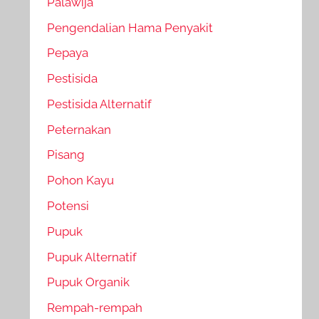
Palawija
Pengendalian Hama Penyakit
Pepaya
Pestisida
Pestisida Alternatif
Peternakan
Pisang
Pohon Kayu
Potensi
Pupuk
Pupuk Alternatif
Pupuk Organik
Rempah-rempah