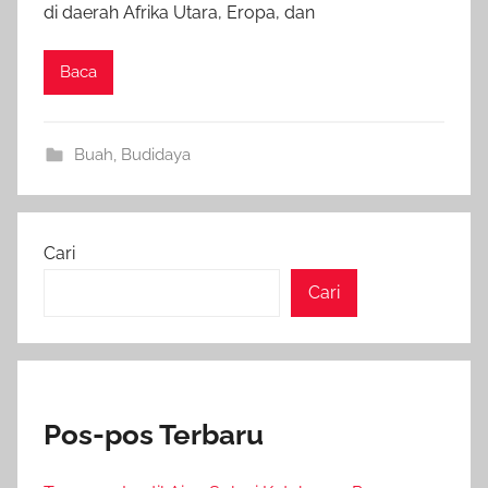
di daerah Afrika Utara, Eropa, dan
Baca
Buah
,
Budidaya
Cari
Cari
Pos-pos Terbaru