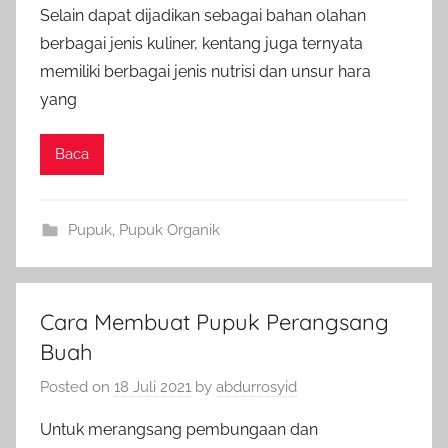
Selain dapat dijadikan sebagai bahan olahan
berbagai jenis kuliner, kentang juga ternyata
memiliki berbagai jenis nutrisi dan unsur hara
yang
Baca
Pupuk
,
Pupuk Organik
Cara Membuat Pupuk Perangsang
Buah
Posted on
18 Juli 2021
by
abdurrosyid
Untuk merangsang pembungaan dan