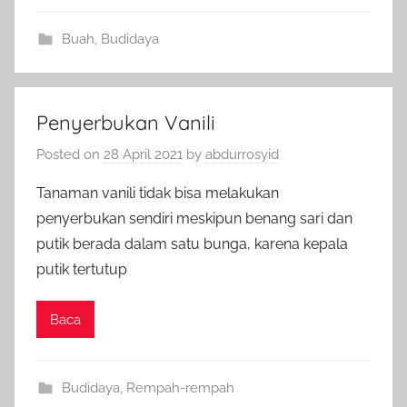
Buah
,
Budidaya
Penyerbukan Vanili
Posted on
28 April 2021
by
abdurrosyid
Tanaman vanili tidak bisa melakukan
penyerbukan sendiri meskipun benang sari dan
putik berada dalam satu bunga, karena kepala
putik tertutup
Baca
Budidaya
,
Rempah-rempah