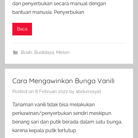
dan penyerbukan secara manual dengan
bantuan manusia. Penyerbukan
Baca
Buah
,
Budidaya
,
Melon
Cara Mengawinkan Bunga Vanili
Posted on
8 Februari 2022
by
abdurrosyid
Tanaman vanili tidak bisa melakukan
perkawinan/penyerbukan sendiri meskipun
benang sari dan putik berada dalam satu bunga,
karena kepala putik tertutup