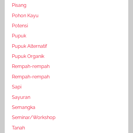
Pisang
Pohon Kayu
Potensi
Pupuk
Pupuk Alternatif
Pupuk Organik
Rempah-rempah
Rempah-rempah
Sapi
Sayuran
Semangka
Seminar/Workshop
Tanah