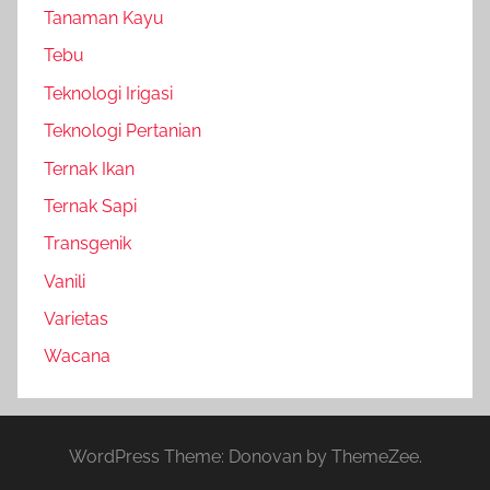
Tanaman Kayu
Tebu
Teknologi Irigasi
Teknologi Pertanian
Ternak Ikan
Ternak Sapi
Transgenik
Vanili
Varietas
Wacana
WordPress Theme: Donovan by ThemeZee.