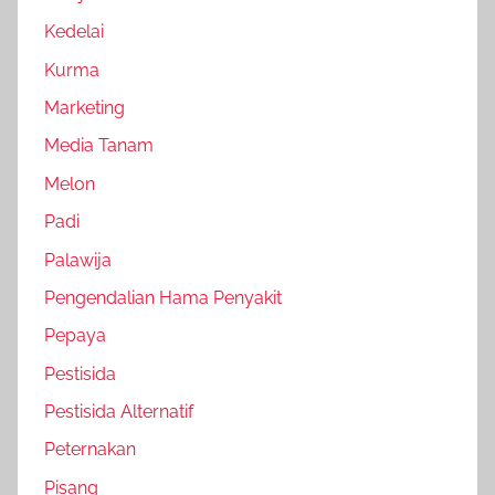
Kedelai
Kurma
Marketing
Media Tanam
Melon
Padi
Palawija
Pengendalian Hama Penyakit
Pepaya
Pestisida
Pestisida Alternatif
Peternakan
Pisang