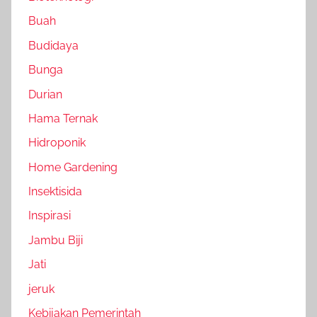
Buah
Budidaya
Bunga
Durian
Hama Ternak
Hidroponik
Home Gardening
Insektisida
Inspirasi
Jambu Biji
Jati
jeruk
Kebijakan Pemerintah