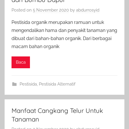
Posted on
5 November 2020
by
abdurrosyid
Pestisida organik merupakan ramuan untuk
mengendalikan hama dan penyakit tanaman yang
dibuat dari bahan-bahan organik. Dari berbagai
macam bahan organik
Baca
Pestisida
,
Pestisida Alternatif
Manfaat Cangkang Telur Untuk
Tanaman