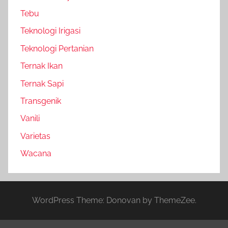
Tebu
Teknologi Irigasi
Teknologi Pertanian
Ternak Ikan
Ternak Sapi
Transgenik
Vanili
Varietas
Wacana
WordPress Theme: Donovan by ThemeZee.