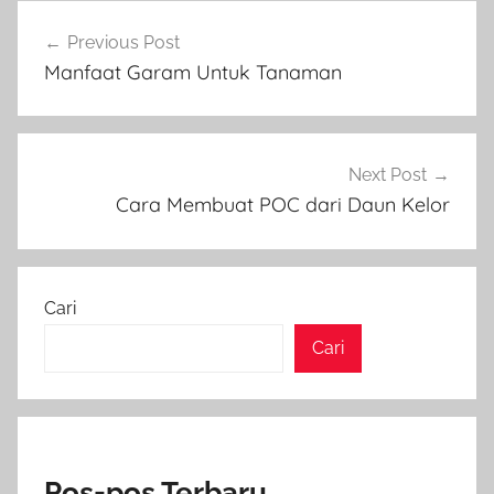
Navigasi
Previous Post
pos
Manfaat Garam Untuk Tanaman
Next Post
Cara Membuat POC dari Daun Kelor
Cari
Cari
Pos-pos Terbaru