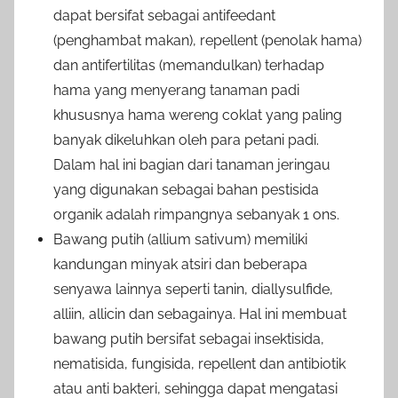
dapat bersifat sebagai antifeedant
(penghambat makan), repellent (penolak hama)
dan antifertilitas (memandulkan) terhadap
hama yang menyerang tanaman padi
khususnya hama wereng coklat yang paling
banyak dikeluhkan oleh para petani padi.
Dalam hal ini bagian dari tanaman jeringau
yang digunakan sebagai bahan pestisida
organik adalah rimpangnya sebanyak 1 ons.
Bawang putih (allium sativum) memiliki
kandungan minyak atsiri dan beberapa
senyawa lainnya seperti tanin, diallysulfide,
alliin, allicin dan sebagainya. Hal ini membuat
bawang putih bersifat sebagai insektisida,
nematisida, fungisida, repellent dan antibiotik
atau anti bakteri, sehingga dapat mengatasi