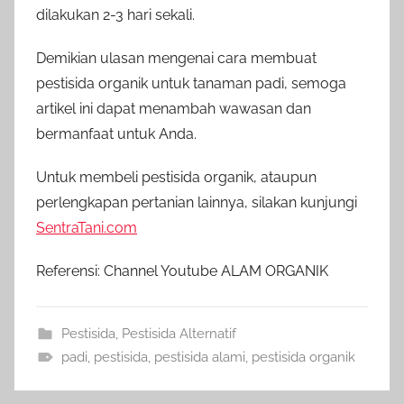
dilakukan 2-3 hari sekali.
Demikian ulasan mengenai cara membuat
pestisida organik untuk tanaman padi, semoga
artikel ini dapat menambah wawasan dan
bermanfaat untuk Anda.
Untuk membeli pestisida organik, ataupun
perlengkapan pertanian lainnya, silakan kunjungi
SentraTani.com
Referensi: Channel Youtube ALAM ORGANIK
Pestisida
,
Pestisida Alternatif
padi
,
pestisida
,
pestisida alami
,
pestisida organik