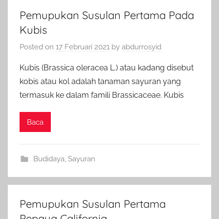
Pemupukan Susulan Pertama Pada
Kubis
Posted on
17 Februari 2021
by
abdurrosyid
Kubis (Brassica oleracea L.) atau kadang disebut
kobis atau kol adalah tanaman sayuran yang
termasuk ke dalam famili Brassicaceae. Kubis
Baca
Budidaya
,
Sayuran
Pemupukan Susulan Pertama
Pepaya California