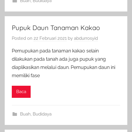
Buah
,
Budidaya
Pupuk Daun Tanaman Kakao
Posted on
22 Februari 2021
by
abdurrosyid
Pemupukan pada tanaman kakao selain
dilakukan pada tanah ada juga pupuk yang
diaplikasikan melalui daun. Pemupukan daun ini
memiliki fase
Baca
Buah
,
Budidaya