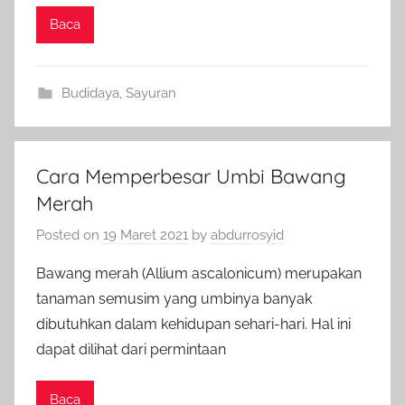
Baca
Budidaya
,
Sayuran
Cara Memperbesar Umbi Bawang
Merah
Posted on
19 Maret 2021
by
abdurrosyid
Bawang merah (Allium ascalonicum) merupakan
tanaman semusim yang umbinya banyak
dibutuhkan dalam kehidupan sehari-hari. Hal ini
dapat dilihat dari permintaan
Baca