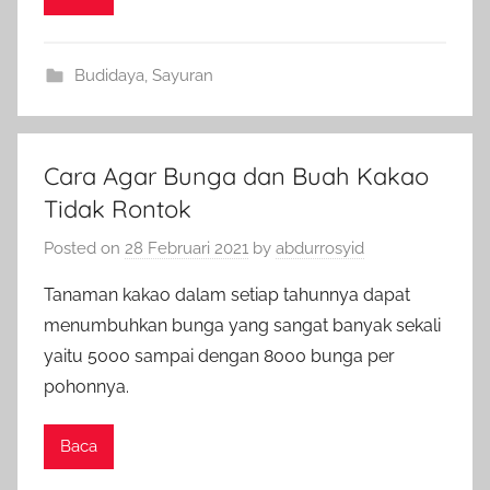
Budidaya
,
Sayuran
Cara Agar Bunga dan Buah Kakao
Tidak Rontok
Posted on
28 Februari 2021
by
abdurrosyid
Tanaman kakao dalam setiap tahunnya dapat
menumbuhkan bunga yang sangat banyak sekali
yaitu 5000 sampai dengan 8000 bunga per
pohonnya.
Baca