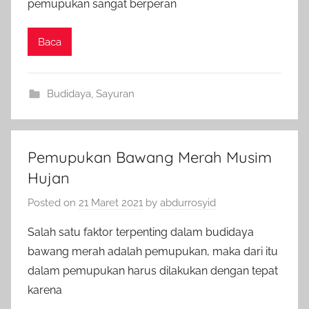
pemupukan sangat berperan
Baca
Budidaya
,
Sayuran
Pemupukan Bawang Merah Musim
Hujan
Posted on
21 Maret 2021
by
abdurrosyid
Salah satu faktor terpenting dalam budidaya
bawang merah adalah pemupukan, maka dari itu
dalam pemupukan harus dilakukan dengan tepat
karena