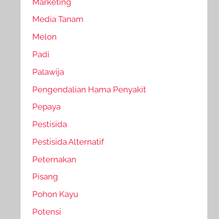
Marketing
Media Tanam
Melon
Padi
Palawija
Pengendalian Hama Penyakit
Pepaya
Pestisida
Pestisida Alternatif
Peternakan
Pisang
Pohon Kayu
Potensi