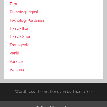
Tebu
Teknologi Irigasi
Teknologi Pertanian
Ternak Ikan
Ternak Sapi
Transgenik
Vanili
Varietas
Wacana
WordPress Theme: Donovan by ThemeZee.