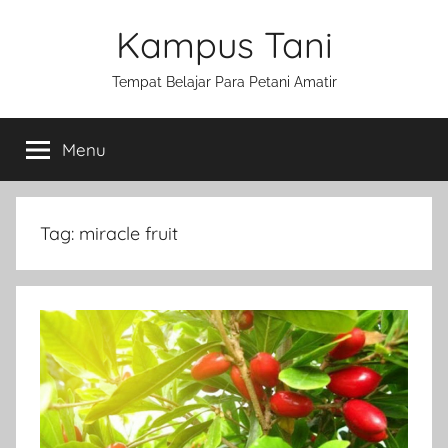
Skip
Kampus Tani
to
content
Tempat Belajar Para Petani Amatir
Menu
Tag:
miracle fruit