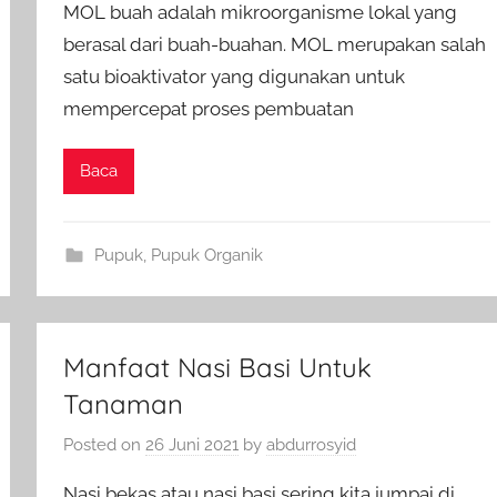
MOL buah adalah mikroorganisme lokal yang
berasal dari buah-buahan. MOL merupakan salah
satu bioaktivator yang digunakan untuk
mempercepat proses pembuatan
Baca
Pupuk
,
Pupuk Organik
Manfaat Nasi Basi Untuk
Tanaman
Posted on
26 Juni 2021
by
abdurrosyid
Nasi bekas atau nasi basi sering kita jumpai di