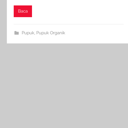
Baca
Pupuk
,
Pupuk Organik