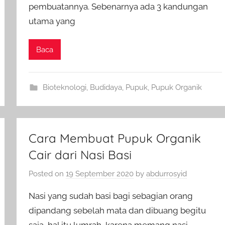
pembuatannya. Sebenarnya ada 3 kandungan
utama yang
Baca
Bioteknologi
,
Budidaya
,
Pupuk
,
Pupuk Organik
Cara Membuat Pupuk Organik
Cair dari Nasi Basi
Posted on
19 September 2020
by
abdurrosyid
Nasi yang sudah basi bagi sebagian orang
dipandang sebelah mata dan dibuang begitu
saja, hal itu lumrah, karena memang nasi