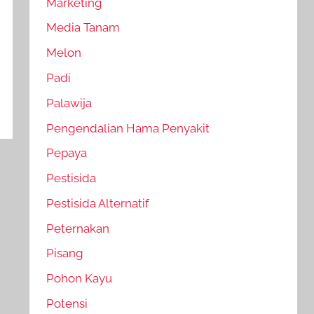
Marketing
Media Tanam
Melon
Padi
Palawija
Pengendalian Hama Penyakit
Pepaya
Pestisida
Pestisida Alternatif
Peternakan
Pisang
Pohon Kayu
Potensi