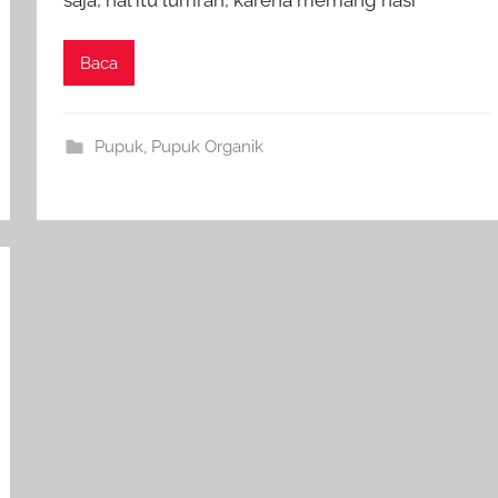
Baca
Pupuk
,
Pupuk Organik