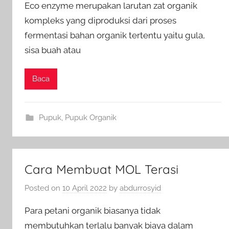
Eco enzyme merupakan larutan zat organik
kompleks yang diproduksi dari proses
fermentasi bahan organik tertentu yaitu gula,
sisa buah atau
Baca
Pupuk
,
Pupuk Organik
Cara Membuat MOL Terasi
Posted on
10 April 2022
by
abdurrosyid
Para petani organik biasanya tidak
membutuhkan terlalu banyak biaya dalam