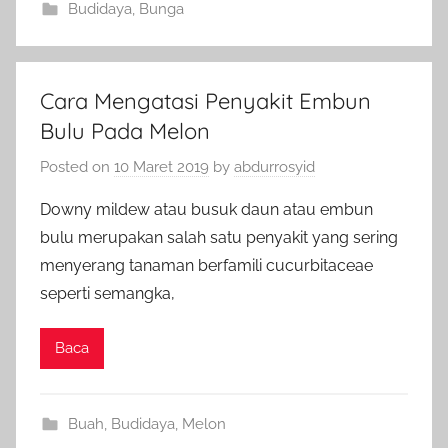
Budidaya
,
Bunga
Cara Mengatasi Penyakit Embun
Bulu Pada Melon
Posted on
10 Maret 2019
by
abdurrosyid
Downy mildew atau busuk daun atau embun
bulu merupakan salah satu penyakit yang sering
menyerang tanaman berfamili cucurbitaceae
seperti semangka,
Baca
Buah
,
Budidaya
,
Melon