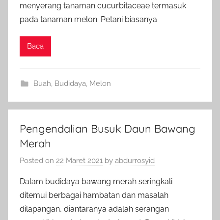
menyerang tanaman cucurbitaceae termasuk
pada tanaman melon. Petani biasanya
Baca
Buah
,
Budidaya
,
Melon
Pengendalian Busuk Daun Bawang
Merah
Posted on
22 Maret 2021
by
abdurrosyid
Dalam budidaya bawang merah seringkali
ditemui berbagai hambatan dan masalah
dilapangan, diantaranya adalah serangan