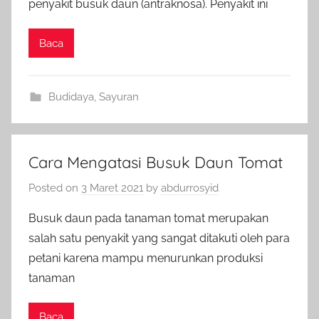
penyakit busuk daun (antraknosa). Penyakit ini
Baca
Budidaya
,
Sayuran
Cara Mengatasi Busuk Daun Tomat
Posted on
3 Maret 2021
by
abdurrosyid
Busuk daun pada tanaman tomat merupakan
salah satu penyakit yang sangat ditakuti oleh para
petani karena mampu menurunkan produksi
tanaman
Baca