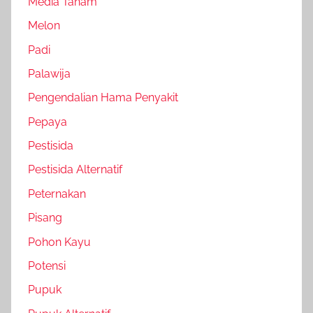
Media Tanam
Melon
Padi
Palawija
Pengendalian Hama Penyakit
Pepaya
Pestisida
Pestisida Alternatif
Peternakan
Pisang
Pohon Kayu
Potensi
Pupuk