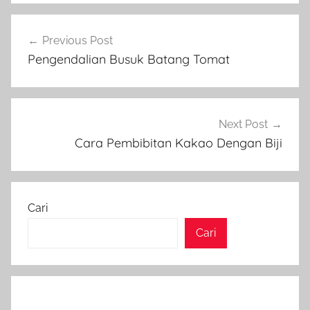
Navigasi
Previous Post
pos
Pengendalian Busuk Batang Tomat
Next Post
Cara Pembibitan Kakao Dengan Biji
Cari
Cari