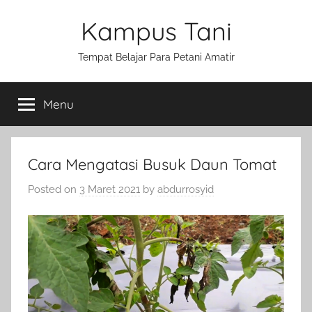
Skip
Kampus Tani
to
content
Tempat Belajar Para Petani Amatir
Menu
Cara Mengatasi Busuk Daun Tomat
Posted on
3 Maret 2021
by
abdurrosyid