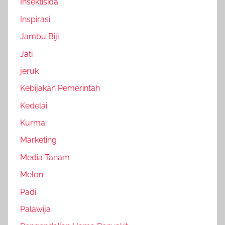
Insektisida
Inspirasi
Jambu Biji
Jati
jeruk
Kebijakan Pemerintah
Kedelai
Kurma
Marketing
Media Tanam
Melon
Padi
Palawija