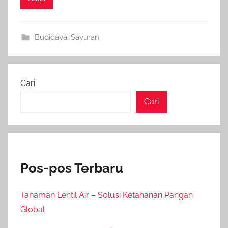
Budidaya
,
Sayuran
Cari
Cari
Pos-pos Terbaru
Tanaman Lentil Air – Solusi Ketahanan Pangan
Global