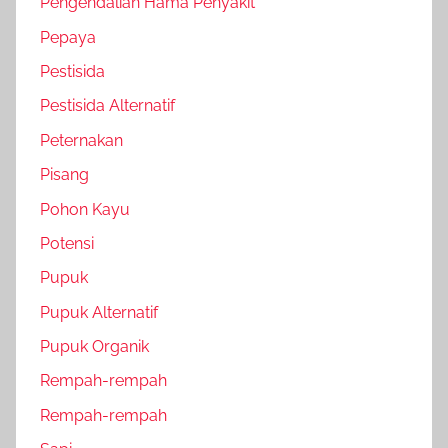
Pengendalian Hama Penyakit
Pepaya
Pestisida
Pestisida Alternatif
Peternakan
Pisang
Pohon Kayu
Potensi
Pupuk
Pupuk Alternatif
Pupuk Organik
Rempah-rempah
Rempah-rempah