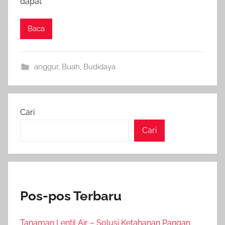
dapat
Baca
anggur
,
Buah
,
Budidaya
Cari
Cari
Pos-pos Terbaru
Tanaman Lentil Air – Solusi Ketahanan Pangan