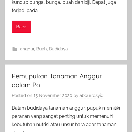
kuncup bunga, bunga, buah dan biji. Dapat juga
terjadi pada
Baca
anggur
,
Buah
,
Budidaya
Pemupukan Tanaman Anggur
dalam Pot
Posted on
15 November 2020
by
abdurrosyid
Dalam budidaya tanaman anggur, pupuk memiliki
peranan yang sangat penting untuk memenuhi
kebutuhan nutrisi atau unsur hara agar tanaman