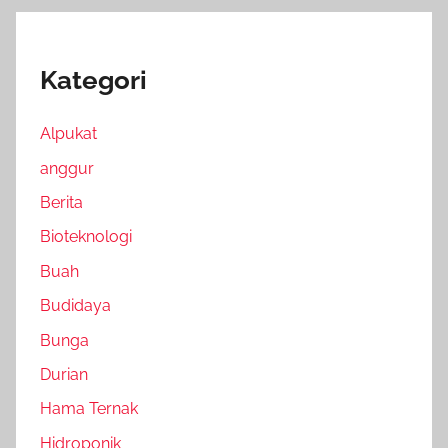
Kategori
Alpukat
anggur
Berita
Bioteknologi
Buah
Budidaya
Bunga
Durian
Hama Ternak
Hidroponik