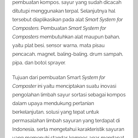
pembuatan kompos, sayur yang sudah dicacah
ditutupi menggunakan terpal. Selanjutnya hal
tersebut diaplikasikan pada alat
Smart System for
Composters
. Pembuatan
Smart System for
Composters
membutuhkan alat maupun bahan,
yaitu plat besi, sensor warna, mata pisau
pencacah, magnet, baling-baling, drum sampah,
pipa, dan botol sprayer.
Tujuan dari pembuatan Smart
System for
Composter
ini yaitu menciptakan suatu inovasi
pengolahan limbah sayur sortasi sebagai kompos
dalam upaya mendukung pertanian
berkelanjutan, solusi yang tepat untuk
permasalahan limbah sayuran yang terdapat di
Indonesia, serta mengetahui karakteristik sayuran
yang memenuhi standar kompos agar mendapat