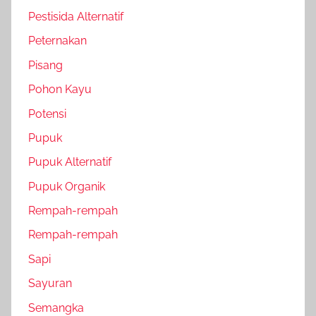
Pestisida Alternatif
Peternakan
Pisang
Pohon Kayu
Potensi
Pupuk
Pupuk Alternatif
Pupuk Organik
Rempah-rempah
Rempah-rempah
Sapi
Sayuran
Semangka