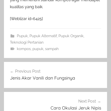
kualitas yang baik.
[Weblizar id=6425]
Pupuk
,
Pupuk Alternatif
,
Pupuk Organik
,
Teknologi Pertanian
kompos
,
pupuk
,
sampah
Navigasi
Previous Post
pos
Jenis Akar Vanili dan Fungsinya
Next Post
Cara Okulasi Jeruk Nipis