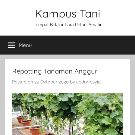
Skip
Kampus Tani
to
content
Tempat Belajar Para Petani Amatir
Menu
Repotting Tanaman Anggur
Posted on
22 Oktober 2020
by
abdurrosyid