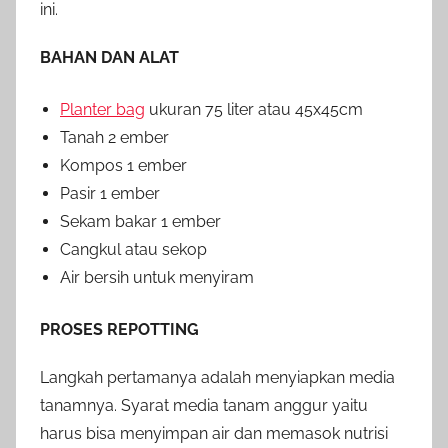
ini.
BAHAN DAN ALAT
Planter bag
ukuran 75 liter atau 45x45cm
Tanah 2 ember
Kompos 1 ember
Pasir 1 ember
Sekam bakar 1 ember
Cangkul atau sekop
Air bersih untuk menyiram
PROSES REPOTTING
Langkah pertamanya adalah menyiapkan media
tanamnya. Syarat media tanam anggur yaitu
harus bisa menyimpan air dan memasok nutrisi