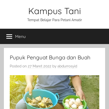
Skip
Kampus Tani
to
content
Tempat Belajar Para Petani Amatir
Menu
Pupuk Penguat Bunga dan Buah
Posted on
27 Maret 2022
by
abdurrosyid