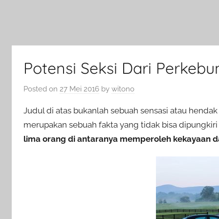
Potensi Seksi Dari Perkeb
Posted on
27 Mei 2016
by
witono
Judul di atas bukanlah sebuah sensasi atau henda
merupakan sebuah fakta yang tidak bisa dipungkiri
lima orang di antaranya memperoleh kekayaan dari