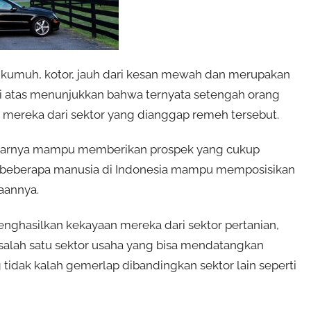
asi kumuh, kotor, jauh dari kesan mewah dan merupakan
di atas menunjukkan bahwa ternyata setengah orang
a mereka dari sektor yang dianggap remeh tersebut.
benarnya mampu memberikan prospek yang cukup
h, beberapa manusia di Indonesia mampu memposisikan
aannya.
enghasilkan kekayaan mereka dari sektor pertanian,
alah satu sektor usaha yang bisa mendatangkan
 tidak kalah gemerlap dibandingkan sektor lain seperti