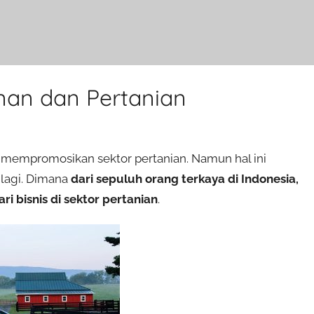
unan dan Pertanian
k mempromosikan sektor pertanian. Namun hal ini
 lagi. Dimana
dari sepuluh orang terkaya di Indonesia,
 bisnis di sektor pertanian
.