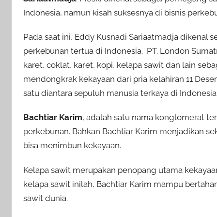
Indonesia, namun kisah suksesnya di bisnis perkebu
Pada saat ini, Eddy Kusnadi Sariaatmadja dikenal
perkebunan tertua di Indonesia. PT. London Sumatr
karet, coklat, karet, kopi, kelapa sawit dan lain se
mendongkrak kekayaan dari pria kelahiran 11 Dese
satu diantara sepuluh manusia terkaya di Indonesia
Bachtiar Karim
, adalah satu nama konglomerat ter
perkebunan. Bahkan Bachtiar Karim menjadikan sekt
bisa menimbun kekayaan.
Kelapa sawit merupakan penopang utama kekayaan B
kelapa sawit inilah, Bachtiar Karim mampu bertaha
sawit dunia.