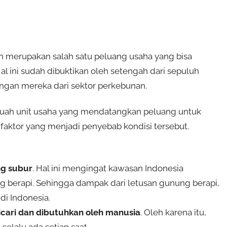
an merupakan salah satu peluang usaha yang bisa
ini sudah dibuktikan oleh setengah dari sepuluh
ungan mereka dari sektor perkebunan.
buah unit usaha yang mendatangkan peluang untuk
aktor yang menjadi penyebab kondisi tersebut.
ng subur
. Hal ini mengingat kawasan Indonesia
g berapi. Sehingga dampak dari letusan gunung berapi,
i Indonesia.
icari dan dibutuhkan oleh manusia
. Oleh karena itu,