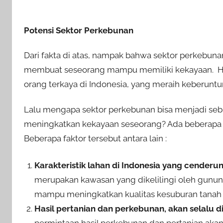
Potensi Sektor Perkebunan
Dari fakta di atas, nampak bahwa sektor perkebun
membuat seseorang mampu memiliki kekayaan. Hal 
orang terkaya di Indonesia, yang meraih keberunt
Lalu mengapa sektor perkebunan bisa menjadi se
meningkatkan kekayaan seseorang? Ada beberapa f
Beberapa faktor tersebut antara lain :
Karakteristik lahan di Indonesia yang cenderu
merupakan kawasan yang dikelilingi oleh gunun
mampu meningkatkan kualitas kesuburan tanah d
Hasil pertanian dan perkebunan, akan selalu d