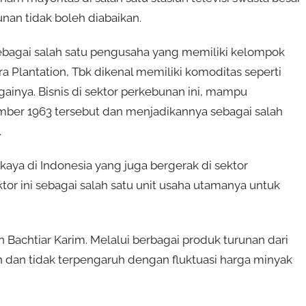
nan tidak boleh diabaikan.
 sebagai salah satu pengusaha yang memiliki kelompok
a Plantation, Tbk dikenal memiliki komoditas seperti
bagainya. Bisnis di sektor perkebunan ini, mampu
mber 1963 tersebut dan menjadikannya sebagai salah
.
kaya di Indonesia yang juga bergerak di sektor
or ini sebagai salah satu unit usaha utamanya untuk
achtiar Karim. Melalui berbagai produk turunan dari
n dan tidak terpengaruh dengan fluktuasi harga minyak