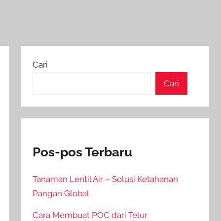
Cari
Cari
Pos-pos Terbaru
Tanaman Lentil Air – Solusi Ketahanan
Pangan Global
Cara Membuat POC dari Telur