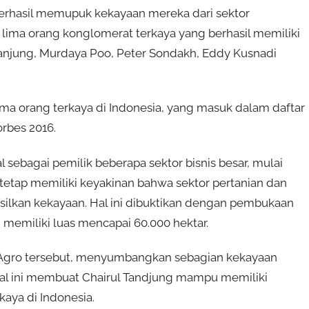
 berhasil memupuk kekayaan mereka dari sektor
, lima orang konglomerat terkaya yang berhasil memiliki
l Tanjung, Murdaya Poo, Peter Sondakh, Eddy Kusnadi
ima orang terkaya di Indonesia, yang masuk dalam daftar
orbes 2016.
 sebagai pemilik beberapa sektor bisnis besar, mulai
 tetap memiliki keyakinan bahwa sektor pertanian dan
silkan kekayaan. Hal ini dibuktikan dengan pembukaan
 memiliki luas mencapai 60.000 hektar.
T Agro tersebut, menyumbangkan sebagian kekayaan
 hal ini membuat Chairul Tandjung mampu memiliki
aya di Indonesia.