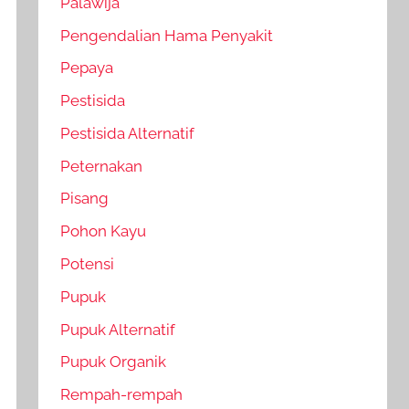
Palawija
Pengendalian Hama Penyakit
Pepaya
Pestisida
Pestisida Alternatif
Peternakan
Pisang
Pohon Kayu
Potensi
Pupuk
Pupuk Alternatif
Pupuk Organik
Rempah-rempah