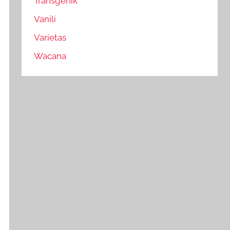
Transgenik
Vanili
Varietas
Wacana