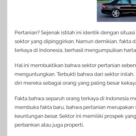
Pertanian? Sejenak istilah ini identik dengan situ
sektor yang dipinggirkan. Namun demikian, fakta 
terkaya di Indonesia, berhasil mengumpulkan hart
Hal ini membuktikan bahwa sektor pertanian se
menguntungkan. Terbukti bahwa dari sektor inila
diri mereka sebagai orang yang paling besar kekay
Fakta bahwa separuh orang terkaya di Indonesia m
membuka fakta baru, bahwa pertanian merupakan s
keuntungan besar. Sektor ini memiliki prospek yang
perbankan atau juga properti.