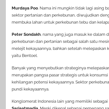
Murdaya Poo
. Nama ini mungkin tidak lagi asing b
sektor pertanian dan perkebunan, diwujudkan den
membuka lahan untuk perkebunan tebu dan kelapa
Peter Sondakh
, nama yang juga masuk ke dalam daf
perkebunan dan pertanian sebagai salah satu mesin
melejit kekayaannya, bahkan setelah melepaskan 
yaitu Bentoel.
Banyak yang menyebutkan strateginya melepaskan 
merupakan pangsa pasar strategis untuk konsumsi 
kehilangan potensi kekayaannya. Sektor perkebuna
pundi kekayaannya.
Konglomerat Indonesia lain yang memiliki sebagai 
Sariaatmadja
. Meski dikenal sebagai pemegang sah