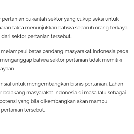
pertanian bukanlah sektor yang cukup seksi untuk
paran fakta menunjukkan bahwa separuh orang terkaya
ari sektor pertanian tersebut.
auh melampaui batas pandang masyarakat Indonesia pada
menganggap bahwa sektor pertanian tidak memiliki
ayaan.
ensial untuk mengembangkan bisnis pertanian. Lahan
tar belakang masyarakat Indonesia di masa lalu sebagai
n potensi yang bila dikembangkan akan mampu
pertanian tersebut.