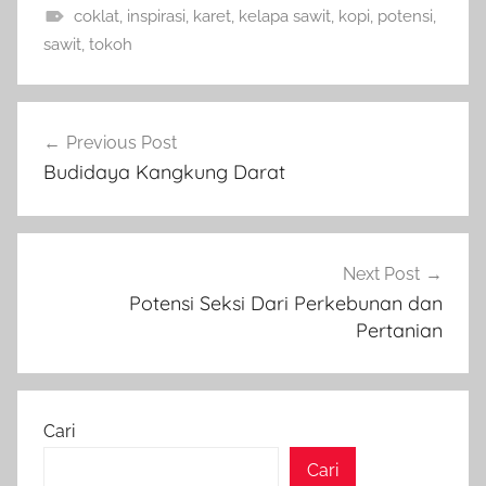
coklat
,
inspirasi
,
karet
,
kelapa sawit
,
kopi
,
potensi
,
sawit
,
tokoh
Navigasi
Previous Post
pos
Budidaya Kangkung Darat
Next Post
Potensi Seksi Dari Perkebunan dan
Pertanian
Cari
Cari