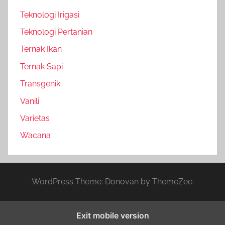
Teknologi Irigasi
Teknologi Pertanian
Ternak Ikan
Ternak Sapi
Transgenik
Vanili
Varietas
Wacana
WordPress Theme: Donovan by ThemeZee.
Exit mobile version