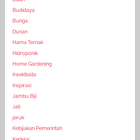
Budidaya
Bunga
Durian
Hama Ternak
Hidroponik
Home Gardening
Insektisida
Inspirasi
Jambu Biji
Jati
jeruk
Kebijakan Pemerintah
Kedelai