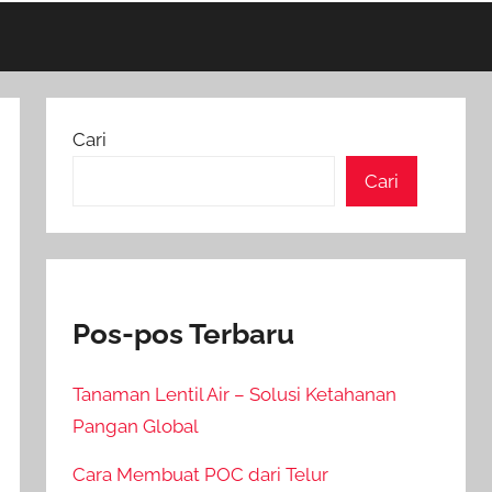
Cari
Cari
Pos-pos Terbaru
Tanaman Lentil Air – Solusi Ketahanan
Pangan Global
Cara Membuat POC dari Telur