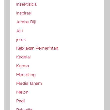
Insektisida
Inspirasi
Jambu Biji
Jati
jeruk
Kebijakan Pemerintah
Kedelai
Kurma
Marketing
Media Tanam
Melon
Padi
Palawija