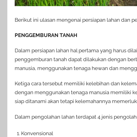
Berikut ini ulasan mengenai persiapan lahan dan
PENGGEMBURAN TANAH
Dalam persiapan lahan hal pertama yang harus di
penggemburan tanah dapat dilakukan dengan berb
manusia, menggunakan tenaga hewan dan menggun
Ketiga cara tersebut memiliki kelebihan dan ke
dengan menggunakan tenaga manusia memiliki kele
siap ditanami akan tetapi kelemahannya memerluk
Dalam pengolahan lahan terdapat 4 jenis pengolahan
Konvensional