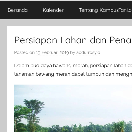
Beranda
Kalender
Tentang KampusTani.
Persiapan Lahan dan Pe
Posted on
19 Februari 2019
by
abdurrosyid
Dalam budidaya bawang merah, persiapan lahan d
tanaman bawang merah dapat tumbuh dan menghas