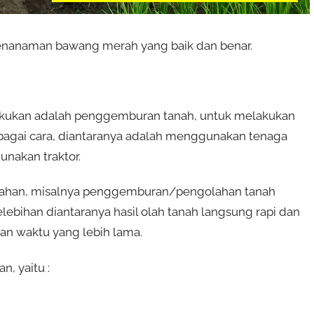
 penanaman bawang merah yang baik dan benar.
lakukan adalah penggemburan tanah, untuk melakukan
agai cara, diantaranya adalah menggunakan tenaga
akan traktor.
lemahan, misalnya penggemburan/pengolahan tanah
bihan diantaranya hasil olah tanah langsung rapi dan
an waktu yang lebih lama.
, yaitu :