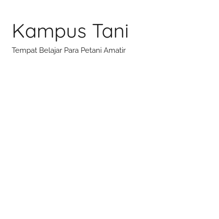
Skip
to
Kampus Tani
content
Tempat Belajar Para Petani Amatir