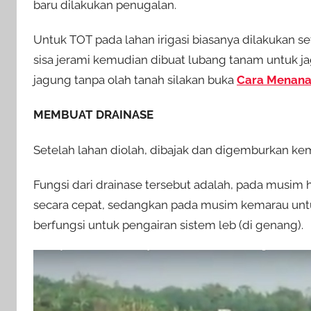
baru dilakukan penugalan.
Untuk TOT pada lahan irigasi biasanya dilakukan
sisa jerami kemudian dibuat lubang tanam untuk j
jagung tanpa olah tanah silakan buka
Cara Menana
MEMBUAT DRAINASE
Setelah lahan diolah, dibajak dan digemburkan kemu
Fungsi dari drainase tersebut adalah, pada musim
secara cepat, sedangkan pada musim kemarau untuk 
berfungsi untuk pengairan sistem leb (di genang).