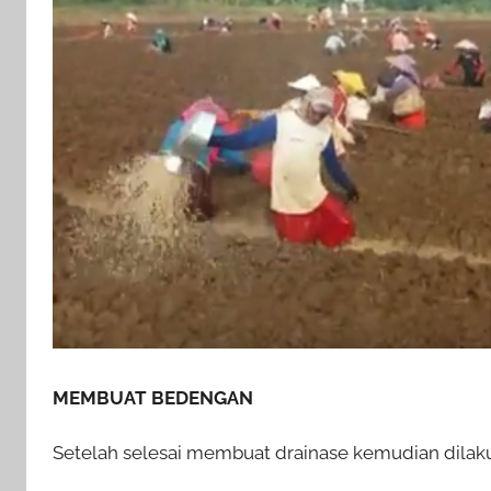
MEMBUAT BEDENGAN
Setelah selesai membuat drainase kemudian dil