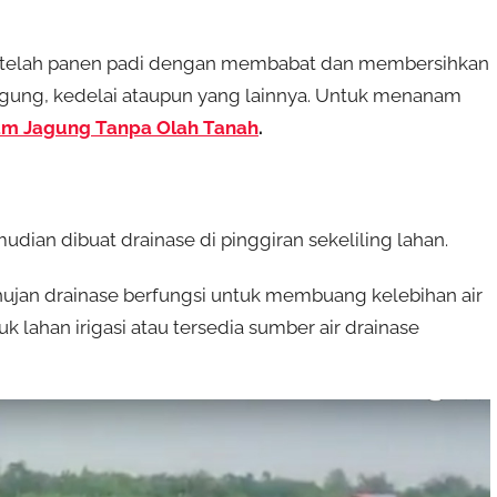
 setelah panen padi dengan membabat dan membersihkan
agung, kedelai ataupun yang lainnya. Untuk menanam
m Jagung Tanpa Olah Tanah
.
dian dibuat drainase di pinggiran sekeliling lahan.
 hujan drainase berfungsi untuk membuang kelebihan air
lahan irigasi atau tersedia sumber air drainase