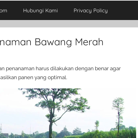
com
Hubungi Kami
Privacy Policy
nanaman Bawang Merah
an penanaman harus dilakukan dengan benar agar
ilkan panen yang optimal.