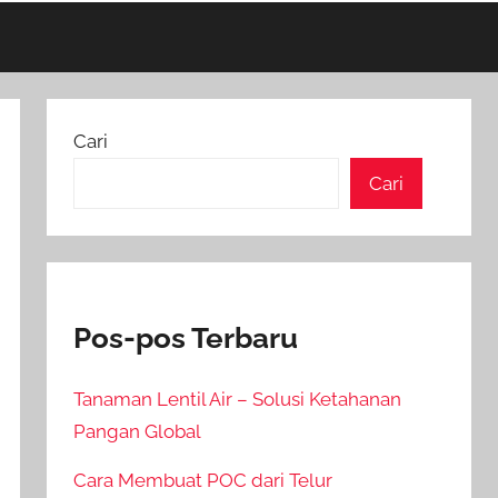
Cari
Cari
Pos-pos Terbaru
Tanaman Lentil Air – Solusi Ketahanan
Pangan Global
Cara Membuat POC dari Telur