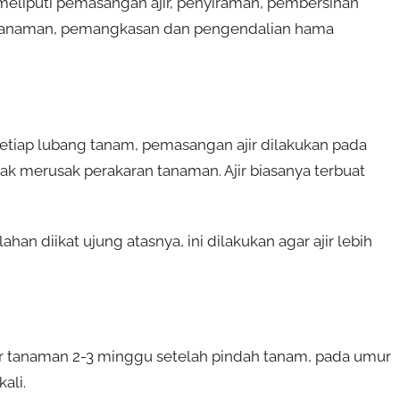
meliputi pemasangan ajir, penyiraman, pembersihan
tanaman, pemangkasan dan pengendalian hama
setiap lubang tanam, pemasangan ajir dilakukan pada
idak merusak perakaran tanaman. Ajir biasanya terbuat
han diikat ujung atasnya, ini dilakukan agar ajir lebih
ur tanaman 2-3 minggu setelah pindah tanam, pada umur
ali.