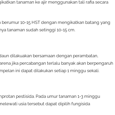
katkan tanaman ke ajir menggunakan tali rafia secara
n berumur 10-15 HST dengan mengikatkan batang yang
nya tanaman sudah setinggi 10-15 cm.
 daun dilakuakan bersamaan dengan perambatan,
karena jika percabangan terlalu banyak akan berpengaruh
elan ini dapat dilakukan setiap 1 minggu sekali.
protan pestisida. Pada umur tanaman 1-3 minggu
elewati usia tersebut dapat dipilih fungisida