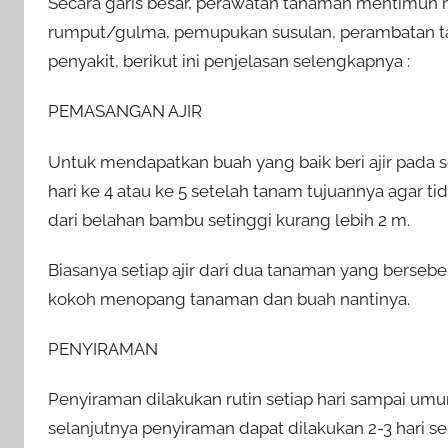
Secara garis besar, perawatan tanaman mentimun 
rumput/gulma, pemupukan susulan, perambatan 
penyakit, berikut ini penjelasan selengkapnya :
PEMASANGAN AJIR
Untuk mendapatkan buah yang baik beri ajir pada 
hari ke 4 atau ke 5 setelah tanam tujuannya agar t
dari belahan bambu setinggi kurang lebih 2 m.
Biasanya setiap ajir dari dua tanaman yang bersebela
kokoh menopang tanaman dan buah nantinya.
PENYIRAMAN
Penyiraman dilakukan rutin setiap hari sampai um
selanjutnya penyiraman dapat dilakukan 2-3 hari sek