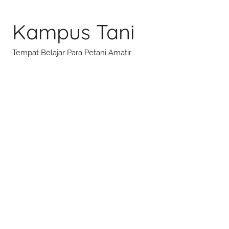
Skip
to
Kampus Tani
content
Tempat Belajar Para Petani Amatir