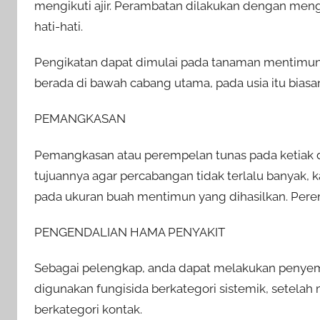
mengikuti ajir. Perambatan dilakukan dengan mengi
hati-hati.
Pengikatan dapat dimulai pada tanaman mentimu
berada di bawah cabang utama, pada usia itu biasa
PEMANGKASAN
Pemangkasan atau perempelan tunas pada ketiak
tujuannya agar percabangan tidak terlalu banyak, 
pada ukuran buah mentimun yang dihasilkan. Peremp
PENGENDALIAN HAMA PENYAKIT
Sebagai pelengkap, anda dapat melakukan penyem
digunakan fungisida berkategori sistemik, setelah m
berkategori kontak.