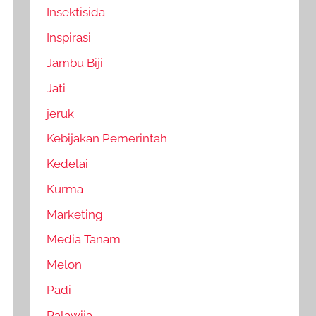
Insektisida
Inspirasi
Jambu Biji
Jati
jeruk
Kebijakan Pemerintah
Kedelai
Kurma
Marketing
Media Tanam
Melon
Padi
Palawija