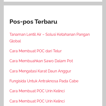
Pos-pos Terbaru
Tanaman Lentil Air – Solusi Ketahanan Pangan
Global
Cara Membuat POC dari Telur
Cara Membuahkan Sawo Dalam Pot
Cara Mengatasi Karat Daun Anggur
Fungisida Untuk Antraknosa Pada Cabe
Cara Membuat POC Urin Kelinci
Cara Membuat POC Urin Kelinci