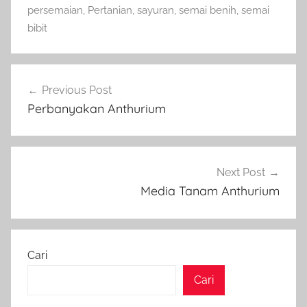
persemaian
,
Pertanian
,
sayuran
,
semai benih
,
semai
bibit
Navigasi
Previous Post
pos
Perbanyakan Anthurium
Next Post
Media Tanam Anthurium
Cari
Cari