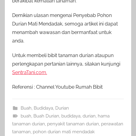
berakibat kematian tanaman.
Demikian ulasan mengenai Penyebab Pohon
Durian Mati Mendadak, semoga artikel ini dapat
menambah wawasan dan bermanfaat untuk
anda.
Untuk membeli bibit tanaman durian ataupun
perlengkapan pertanian lainnya, silakan kunjungi
SentraTani.com.
Referensi : Channel Youtube Rumah Bibit
Buah
,
Budidaya
,
Durian
buah
,
Buah Durian
,
budidaya
,
durian
,
hama
tanaman durian
,
penyakit tanaman durian
,
perawatan
tanaman
,
pohon durian mati mendadak