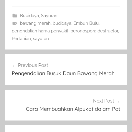
Budidaya
,
Sayuran
bawang merah
,
budidaya
,
Embun Bulu
,
pengndalian hama penyakit
,
peronospora destructor
,
Pertanian
,
sayuran
Navigasi
Previous Post
pos
Pengendalian Busuk Daun Bawang Merah
Next Post
Cara Membuahkan Alpukat dalam Pot