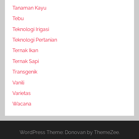
Tanaman Kayu
Tebu
Teknologi Irigasi
Teknologi Pertanian
Ternak Ikan
Ternak Sapi
Transgenik
Vanili
Varietas
Wacana
WordPress Theme: Donovan by ThemeZee.