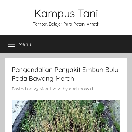
Skip
Kampus Tani
to
content
Tempat Belajar Para Petani Amatir
Menu
Pengendalian Penyakit Embun Bulu
Pada Bawang Merah
Posted on
23 Maret 2021
by
abdurrosyid