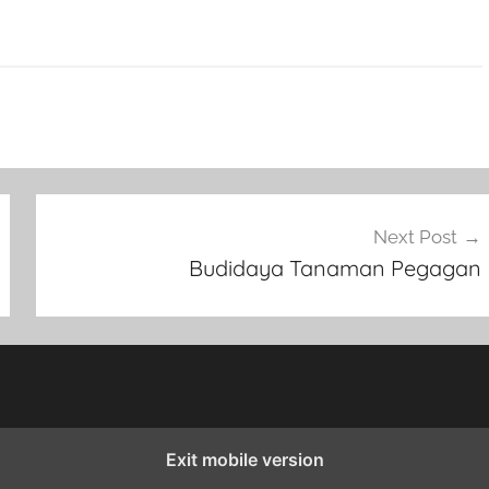
Next Post
Budidaya Tanaman Pegagan
Exit mobile version