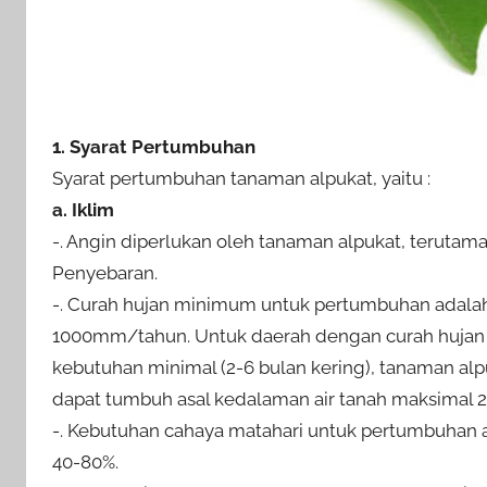
1. Syarat Pertumbuhan
Syarat pertumbuhan tanaman alpukat, yaitu :
a. Iklim
-. Angin diperlukan oleh tanaman alpukat, terutam
Penyebaran.
-. Curah hujan minimum untuk pertumbuhan adala
1000mm/tahun. Untuk daerah dengan curah hujan 
kebutuhan minimal (2-6 bulan kering), tanaman al
dapat tumbuh asal kedalaman air tanah maksimal 2
-. Kebutuhan cahaya matahari untuk pertumbuhan a
40-80%.