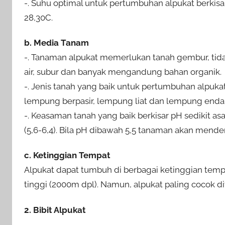
-. Suhu optimal untuk pertumbuhan alpukat berkisar
28,30C.
b. Media Tanam
-. Tanaman alpukat memerlukan tanah gembur, ti
air, subur dan banyak mengandung bahan organik.
-. Jenis tanah yang baik untuk pertumbuhan alpukat
lempung berpasir, lempung liat dan lempung enda
-. Keasaman tanah yang baik berkisar pH sedikit as
(5,6-6,4). Bila pH dibawah 5,5 tanaman akan mender
c. Ketinggian Tempat
Alpukat dapat tumbuh di berbagai ketinggian tempa
tinggi (2000m dpl). Namun, alpukat paling cocok d
2. Bibit Alpukat