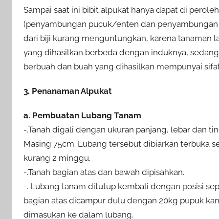
Sampai saat ini bibit alpukat hanya dapat di peroleh 
(penyambungan pucuk/enten dan penyambungan mata/
dari biji kurang menguntungkan, karena tanaman 
yang dihasilkan berbeda dengan induknya, sedangka
berbuah dan buah yang dihasilkan mempunyai sifa
3. Penanaman Alpukat
a. Pembuatan Lubang Tanam
-.Tanah digali dengan ukuran panjang, lebar dan ti
Masing 75cm. Lubang tersebut dibiarkan terbuka s
kurang 2 minggu.
-.Tanah bagian atas dan bawah dipisahkan.
-. Lubang tanam ditutup kembali dengan posisi sep
bagian atas dicampur dulu dengan 20kg pupuk k
dimasukan ke dalam lubang.