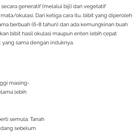
secara generatif (melalui biji) dan vegetatif
okulasi. Dari ketiga cara itu, bibit yang diperoleh
lama berbuah (6-8 tahun) dan ada kemungkinan buah
n bibit hasil okulasi maupun enten lebih cepat
t yang sama dengan induknya.
nggi masing-
elama lebih
erti semula. Tanah
andang sebelum