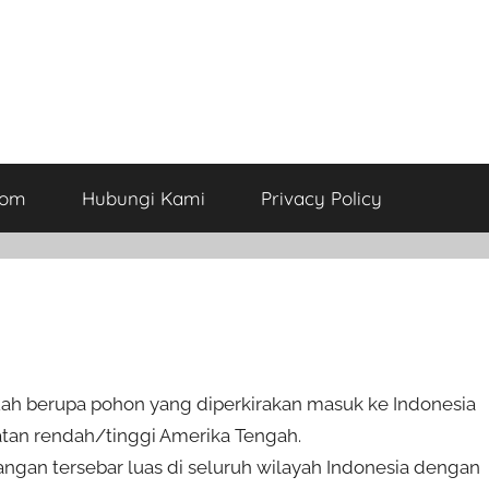
com
Hubungi Kami
Privacy Policy
uah berupa pohon yang diperkirakan masuk ke Indonesia
atan rendah/tinggi Amerika Tengah.
langan tersebar luas di seluruh wilayah Indonesia dengan