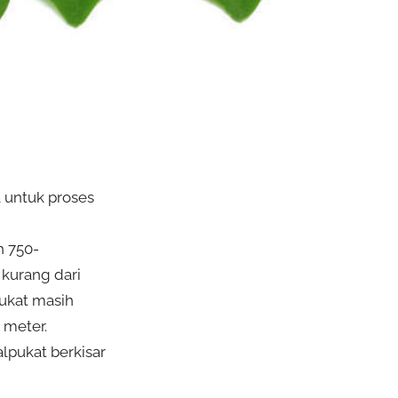
a untuk proses
h 750-
kurang dari
pukat masih
 meter.
lpukat berkisar