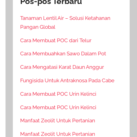
Pos-pos Terbaru
Tanaman Lentil Air – Solusi Ketahanan
Pangan Global
Cara Membuat POC dari Telur
Cara Membuahkan Sawo Dalam Pot
Cara Mengatasi Karat Daun Anggur
Fungisida Untuk Antraknosa Pada Cabe
Cara Membuat POC Urin Kelinci
Cara Membuat POC Urin Kelinci
Manfaat Zeolit Untuk Pertanian
Manfaat Zeolit Untuk Pertanian