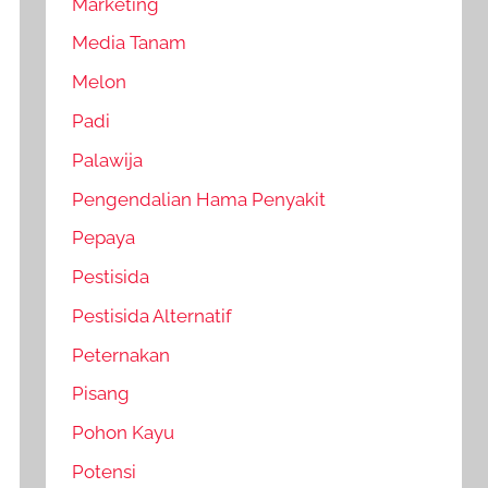
Marketing
Media Tanam
Melon
Padi
Palawija
Pengendalian Hama Penyakit
Pepaya
Pestisida
Pestisida Alternatif
Peternakan
Pisang
Pohon Kayu
Potensi