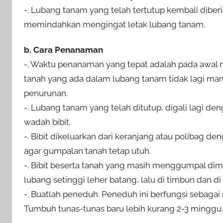
-. Lubang tanam yang telah tertutup kembali diberi 
memindahkan mengingat letak lubang tanam.
b. Cara Penanaman
-. Waktu penanaman yang tepat adalah pada awal
tanah yang ada dalam lubang tanam tidak lagi ma
penurunan.
-. Lubang tanam yang telah ditutup, digali lagi de
wadah bibit.
-. Bibit dikeluarkan dari keranjang atau polibag 
agar gumpalan tanah tetap utuh.
-. Bibit beserta tanah yang masih menggumpal di
lubang setinggi leher batang, lalu di timbun dan di i
-. Buatlah peneduh. Peneduh ini berfungsi sebaga
Tumbuh tunas-tunas baru lebih kurang 2-3 minggu.