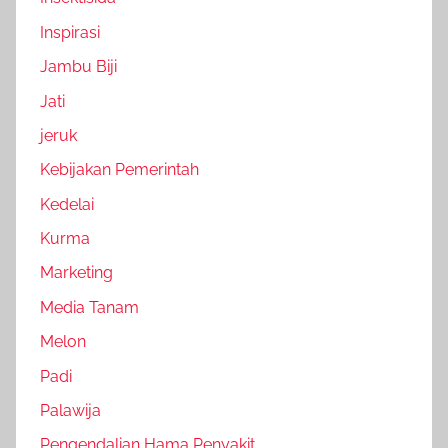
Inspirasi
Jambu Biji
Jati
jeruk
Kebijakan Pemerintah
Kedelai
Kurma
Marketing
Media Tanam
Melon
Padi
Palawija
Pengendalian Hama Penyakit