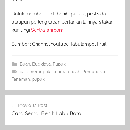
Untuk membeli bibit, benih, pupuk, pestisida
ataupun perlengkapan pertanian lainnya silakan
kunjungi
SentraTani.com
Sumber : Channel Youtube Tabulampot Fruit
Buah
,
Budidaya
,
Pupuk
cara memupuk tanaman buah
,
Pemupukan
Tanaman
,
pupuk
Navigasi
Previous Post
pos
Cara Semai Benih Labu Botol