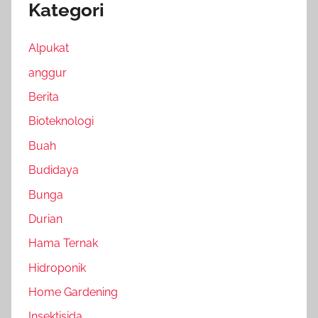
Kategori
Alpukat
anggur
Berita
Bioteknologi
Buah
Budidaya
Bunga
Durian
Hama Ternak
Hidroponik
Home Gardening
Insektisida