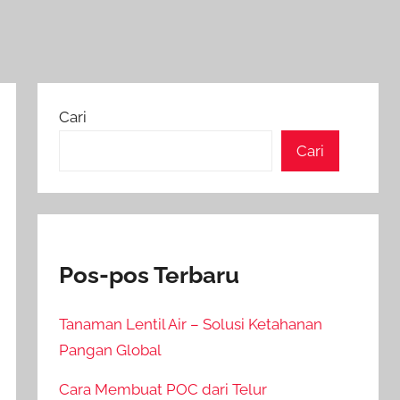
Cari
Cari
Pos-pos Terbaru
Tanaman Lentil Air – Solusi Ketahanan
Pangan Global
Cara Membuat POC dari Telur