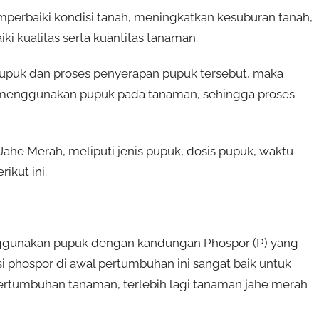
perbaiki kondisi tanah, meningkatkan kesuburan tanah,
i kualitas serta kuantitas tanaman.
s pupuk dan proses penyerapan pupuk tersebut, maka
menggunakan pupuk pada tanaman, sehingga proses
e Merah, meliputi jenis pupuk, dosis pupuk, waktu
ikut ini.
ggunakan pupuk dengan kandungan Phospor (P) yang
si phospor di awal pertumbuhan ini sangat baik untuk
tumbuhan tanaman, terlebih lagi tanaman jahe merah