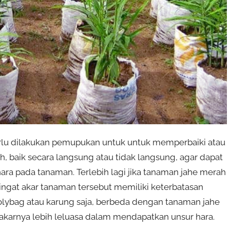
rlu dilakukan pemupukan untuk untuk memperbaiki atau
 baik secara langsung atau tidak langsung, agar dapat
a pada tanaman. Terlebih lagi jika tanaman jahe merah
ngat akar tanaman tersebut memiliki keterbatasan
olybag atau karung saja, berbeda dengan tanaman jahe
karnya lebih leluasa dalam mendapatkan unsur hara.