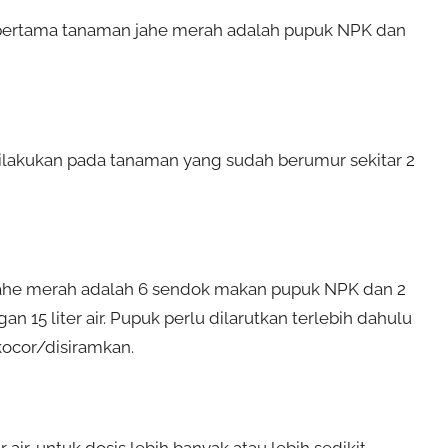
 pertama tanaman jahe merah adalah pupuk NPK dan
ilakukan pada tanaman yang sudah berumur sekitar 2
ahe merah adalah 6 sendok makan pupuk NPK dan 2
n 15 liter air. Pupuk perlu dilarutkan terlebih dahulu
ocor/disiramkan.
 air, untuk dosis lebih banyak atau lebih sedikit