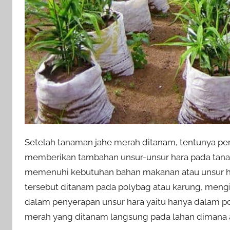
Setelah tanaman jahe merah ditanam, tentunya pe
memberikan tambahan unsur-unsur hara pada tanah,
memenuhi kebutuhan bahan makanan atau unsur har
tersebut ditanam pada polybag atau karung, mengi
dalam penyerapan unsur hara yaitu hanya dalam p
merah yang ditanam langsung pada lahan dimana a