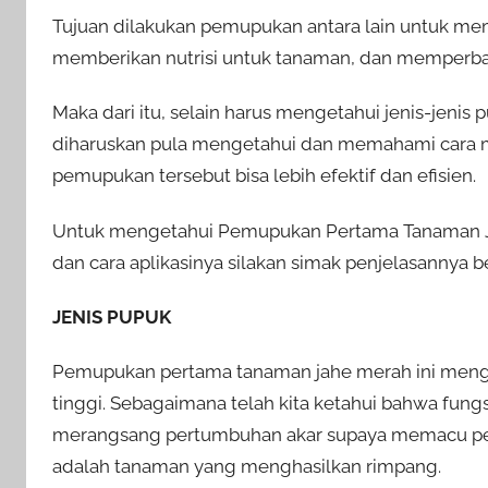
Tujuan dilakukan pemupukan antara lain untuk mem
memberikan nutrisi untuk tanaman, dan memperbaik
Maka dari itu, selain harus mengetahui jenis-jeni
diharuskan pula mengetahui dan memahami cara 
pemupukan tersebut bisa lebih efektif dan efisien.
Untuk mengetahui Pemupukan Pertama Tanaman Jah
dan cara aplikasinya silakan simak penjelasannya ber
JENIS PUPUK
Pemupukan pertama tanaman jahe merah ini men
tinggi. Sebagaimana telah kita ketahui bahwa fung
merangsang pertumbuhan akar supaya memacu per
adalah tanaman yang menghasilkan rimpang.