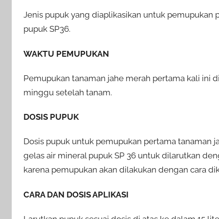
Jenis pupuk yang diaplikasikan untuk pemupukan
pupuk SP36.
WAKTU PEMUPUKAN
Pemupukan tanaman jahe merah pertama kali ini d
minggu setelah tanam.
DOSIS PUPUK
Dosis pupuk untuk pemupukan pertama tanaman j
gelas air mineral pupuk SP 36 untuk dilarutkan denga
karena pemupukan akan dilakukan dengan cara dik
CARA DAN DOSIS APLIKASI
Larutkan pupuk sesuai dosis di atas ke dalam 15 liter