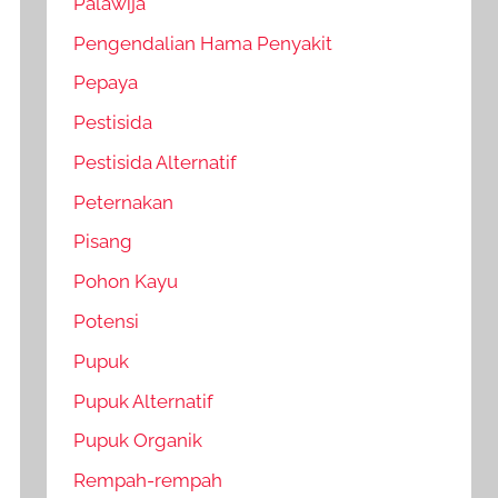
Palawija
Pengendalian Hama Penyakit
Pepaya
Pestisida
Pestisida Alternatif
Peternakan
Pisang
Pohon Kayu
Potensi
Pupuk
Pupuk Alternatif
Pupuk Organik
Rempah-rempah