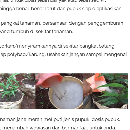
hingga benar-benar larut dan pupuk siap diaplikasikan.
ar pangkal tanaman, bersamaan dengan penggemburan
yang tumbuh di sekitar tanaman.
corkan/menyiramkannya di sekitar pangkal batang
iap polybag/karung, usahakan jangan sampai mengenai
man jahe merah meliputi jenis pupuk, dosis pupuk,
apat menambah wawasan dan bermanfaat untuk anda.