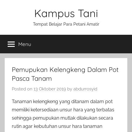
Skip
Kampus Tani
to
content
Tempat Belajar Para Petani Amatir
Menu
Pemupukan Kelengkeng Dalam Pot
Pasca Tanam
Posted on
13 Oktober 2019
by
abdurrosyid
Tanaman kelengkeng yang ditanam dalam pot
memiliki ketersediaan unsur hara yang terbatas
sehingga pemupukan mutlak dilakukan secara
rutin agar kebutuhan unsur hara tanaman