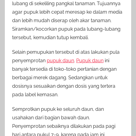
lubang di sekeliling pangkal tanaman. Tujuannya
agar pupuk lebih cepat meresap ke dalam media
dan lebih mudah diserap oleh akar tanaman.
Siramkan/kocorkan pupuk pada lubang-lubang
tersebut, kemudian tutup kembali.
Selain pemupukan tersebut di atas lakukan pula
penyemprotan
pupuk daun
.
Pupuk daun
ini
banyak tersedia di toko-toko pertanian dengan
berbagai merek dagang. Sedangkan untuk
dosisnya sesuaikan dengan dosis yang tertera
pada label kemasan.
Semprotkan pupuk ke seluruh daun, dan
usahakan dari bagian bawah daun.
Penyemprotan sebaiknya dilakukan pada pagi
hari antara pukul 7-9, karena pada jam ini