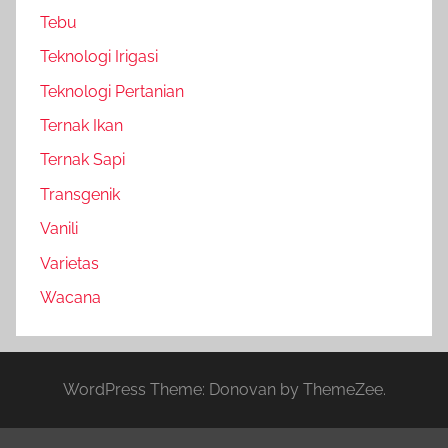
Tebu
Teknologi Irigasi
Teknologi Pertanian
Ternak Ikan
Ternak Sapi
Transgenik
Vanili
Varietas
Wacana
WordPress Theme: Donovan by ThemeZee.