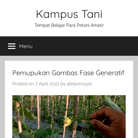
Skip
Kampus Tani
to
content
Tempat Belajar Para Petani Amatir
Menu
Pemupukan Gambas Fase Generatif
Posted on
7 April 2021
by
abdurrosyid