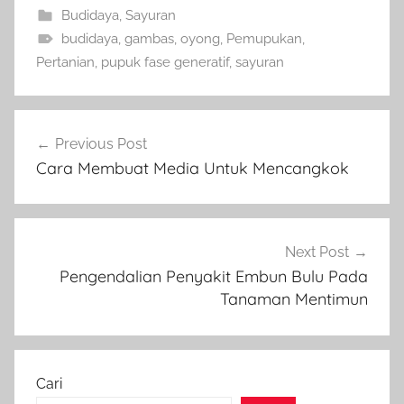
Budidaya
,
Sayuran
budidaya
,
gambas
,
oyong
,
Pemupukan
,
Pertanian
,
pupuk fase generatif
,
sayuran
Navigasi
Previous Post
pos
Cara Membuat Media Untuk Mencangkok
Next Post
Pengendalian Penyakit Embun Bulu Pada
Tanaman Mentimun
Cari