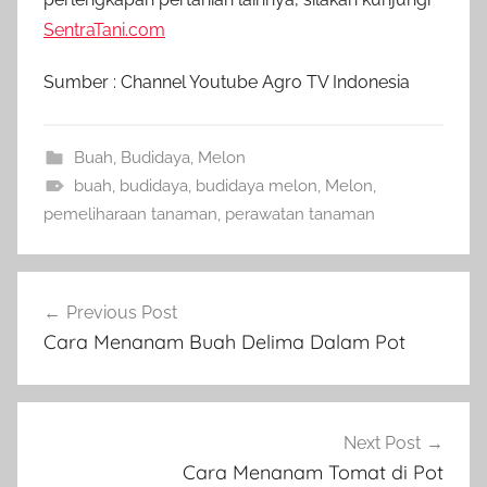
SentraTani.com
Sumber : Channel Youtube Agro TV Indonesia
Buah
,
Budidaya
,
Melon
buah
,
budidaya
,
budidaya melon
,
Melon
,
pemeliharaan tanaman
,
perawatan tanaman
Navigasi
Previous Post
pos
Cara Menanam Buah Delima Dalam Pot
Next Post
Cara Menanam Tomat di Pot