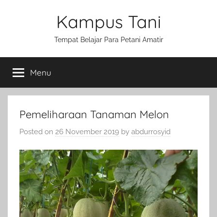
Skip
Kampus Tani
to
content
Tempat Belajar Para Petani Amatir
Menu
Pemeliharaan Tanaman Melon
Posted on
26 November 2019
by
abdurrosyid