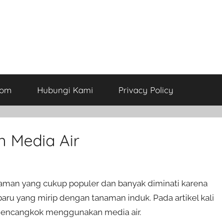
com
Hubungi Kami
Privacy Policy
 Media Air
an yang cukup populer dan banyak diminati karena
aru yang mirip dengan tanaman induk. Pada artikel kali
mencangkok menggunakan media air.