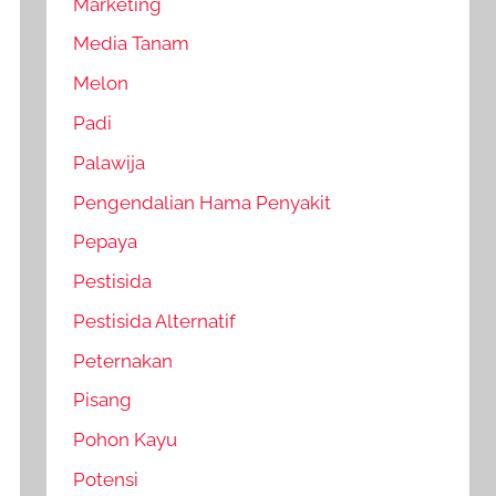
Marketing
Media Tanam
Melon
Padi
Palawija
Pengendalian Hama Penyakit
Pepaya
Pestisida
Pestisida Alternatif
Peternakan
Pisang
Pohon Kayu
Potensi