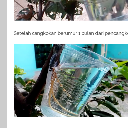
Setelah cangkokan berumur 1 bulan dari pencangk