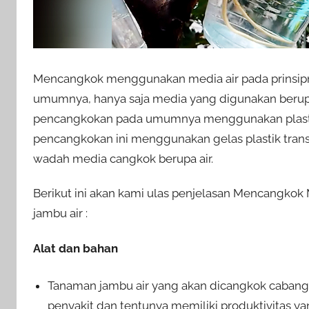
Mencangkok menggunakan media air pada prinsi
umumnya, hanya saja media yang digunakan berupa
pencangkokan pada umumnya menggunakan plasti
pencangkokan ini menggunakan gelas plastik tran
wadah media cangkok berupa air.
Berikut ini akan kami ulas penjelasan Mencangko
jambu air :
Alat dan bahan
Tanaman jambu air yang akan dicangkok cabangn
penyakit dan tentunya memiliki produktivitas yan