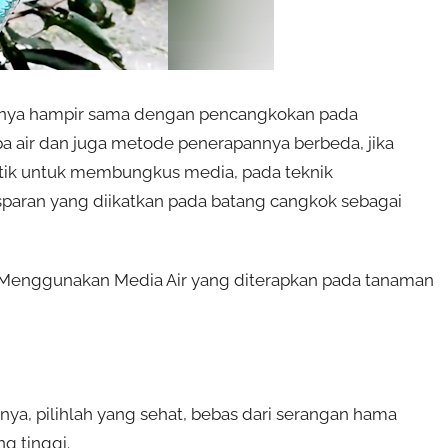
pnya hampir sama dengan pencangkokan pada
 air dan juga metode penerapannya berbeda, jika
k untuk membungkus media, pada teknik
sparan yang diikatkan pada batang cangkok sebagai
k Menggunakan Media Air yang diterapkan pada tanaman
ya, pilihlah yang sehat, bebas dari serangan hama
g tinggi.