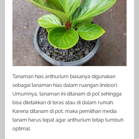
Tanaman hias anthurium biasanya digunakan
sebagai tanaman hias dalam ruangan (indoor).
Umumnya, tanaman ini ditanam di pot sehingga
bisa diletakkan di teras atau di dalam rumah.
Karena ditanam di pot, maka pemilihan media
tanam harus tepat agar anthurium tetap tumbuh
optimal.