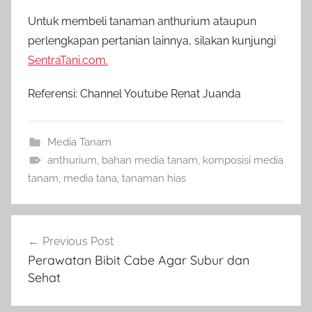
Untuk membeli tanaman anthurium ataupun
perlengkapan pertanian lainnya, silakan kunjungi
SentraTani.com.
Referensi: Channel Youtube Renat Juanda
Media Tanam
anthurium
,
bahan media tanam
,
komposisi media
tanam
,
media tana
,
tanaman hias
Navigasi
Previous Post
pos
Perawatan Bibit Cabe Agar Subur dan
Sehat