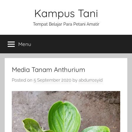
Skip
Kampus Tani
to
content
Tempat Belajar Para Petani Amatir
Menu
Media Tanam Anthurium
Posted on
5 September 2020
by
abdurrosyid