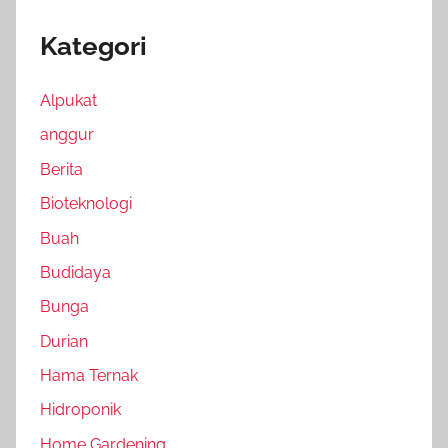
Kategori
Alpukat
anggur
Berita
Bioteknologi
Buah
Budidaya
Bunga
Durian
Hama Ternak
Hidroponik
Home Gardening