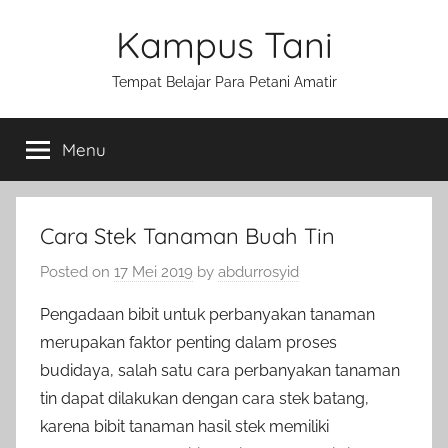
Skip
Kampus Tani
to
content
Tempat Belajar Para Petani Amatir
Menu
Cara Stek Tanaman Buah Tin
Posted on
17 Mei 2019
by
abdurrosyid
Pengadaan bibit untuk perbanyakan tanaman
merupakan faktor penting dalam proses
budidaya, salah satu cara perbanyakan tanaman
tin dapat dilakukan dengan cara stek batang,
karena bibit tanaman hasil stek memiliki