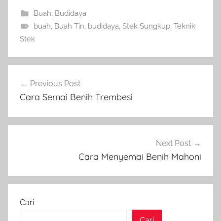
Buah
,
Budidaya
buah
,
Buah Tin
,
budidaya
,
Stek Sungkup
,
Teknik
Stek
Navigasi
Previous Post
pos
Cara Semai Benih Trembesi
Next Post
Cara Menyemai Benih Mahoni
Cari
Cari