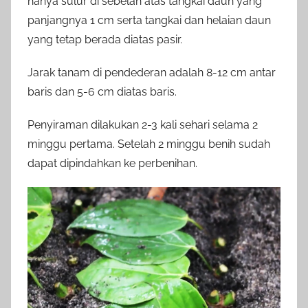
hanya sulur di sebelah atas tangkai daun yang
panjangnya 1 cm serta tangkai dan helaian daun
yang tetap berada diatas pasir.
Jarak tanam di pendederan adalah 8-12 cm antar
baris dan 5-6 cm diatas baris.
Penyiraman dilakukan 2-3 kali sehari selama 2
minggu pertama. Setelah 2 minggu benih sudah
dapat dipindahkan ke perbenihan.