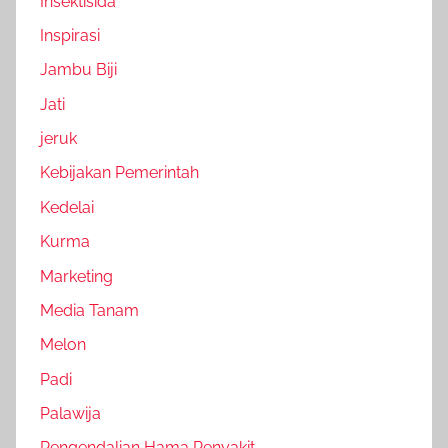
Insektisida
Inspirasi
Jambu Biji
Jati
jeruk
Kebijakan Pemerintah
Kedelai
Kurma
Marketing
Media Tanam
Melon
Padi
Palawija
Pengendalian Hama Penyakit