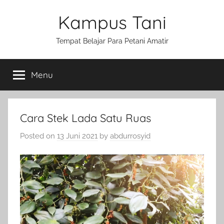
Skip
Kampus Tani
to
content
Tempat Belajar Para Petani Amatir
Menu
Cara Stek Lada Satu Ruas
Posted on
13 Juni 2021
by
abdurrosyid