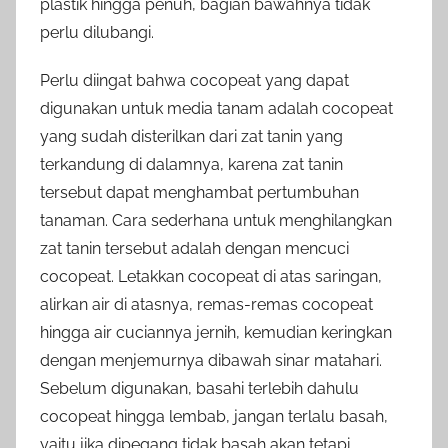
plastik hingga penuh, bagian bawahnya tidak
perlu dilubangi.
Perlu diingat bahwa cocopeat yang dapat
digunakan untuk media tanam adalah cocopeat
yang sudah disterilkan dari zat tanin yang
terkandung di dalamnya, karena zat tanin
tersebut dapat menghambat pertumbuhan
tanaman. Cara sederhana untuk menghilangkan
zat tanin tersebut adalah dengan mencuci
cocopeat. Letakkan cocopeat di atas saringan,
alirkan air di atasnya, remas-remas cocopeat
hingga air cuciannya jernih, kemudian keringkan
dengan menjemurnya dibawah sinar matahari.
Sebelum digunakan, basahi terlebih dahulu
cocopeat hingga lembab, jangan terlalu basah,
yaitu jika dipegang tidak basah akan tetapi