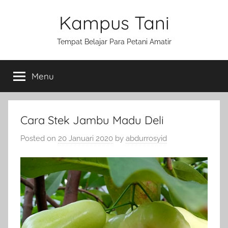
Skip
Kampus Tani
to
content
Tempat Belajar Para Petani Amatir
Menu
Cara Stek Jambu Madu Deli
Posted on
20 Januari 2020
by
abdurrosyid