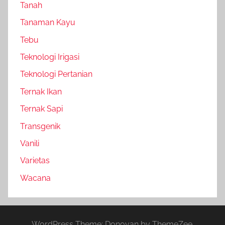
Tanah
Tanaman Kayu
Tebu
Teknologi Irigasi
Teknologi Pertanian
Ternak Ikan
Ternak Sapi
Transgenik
Vanili
Varietas
Wacana
WordPress Theme: Donovan by ThemeZee.