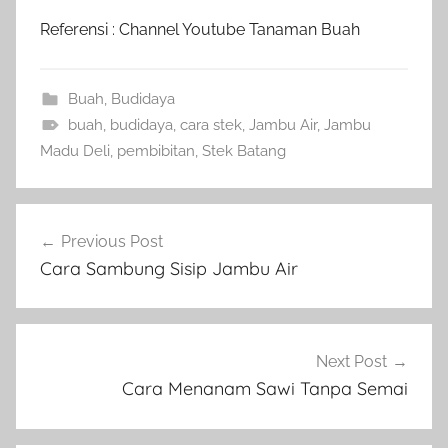
Referensi : Channel Youtube Tanaman Buah
Buah
,
Budidaya
buah
,
budidaya
,
cara stek
,
Jambu Air
,
Jambu
Madu Deli
,
pembibitan
,
Stek Batang
Navigasi
Previous Post
pos
Cara Sambung Sisip Jambu Air
Next Post
Cara Menanam Sawi Tanpa Semai