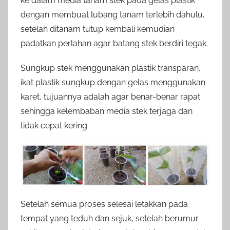
ke dalam media tanam stek pada gelas plastik
dengan membuat lubang tanam terlebih dahulu,
setelah ditanam tutup kembali kemudian
padatkan perlahan agar batang stek berdiri tegak.
Sungkup stek menggunakan plastik transparan,
ikat plastik sungkup dengan gelas menggunakan
karet, tujuannya adalah agar benar-benar rapat
sehingga kelembaban media stek terjaga dan
tidak cepat kering.
Setelah semua proses selesai letakkan pada
tempat yang teduh dan sejuk, setelah berumur