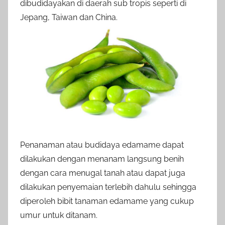
dibudidayakan di daerah sub tropis seperti di
Jepang, Taiwan dan China.
Penanaman atau budidaya edamame dapat
dilakukan dengan menanam langsung benih
dengan cara menugal tanah atau dapat juga
dilakukan penyemaian terlebih dahulu sehingga
diperoleh bibit tanaman edamame yang cukup
umur untuk ditanam.