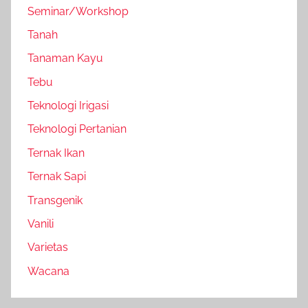
Seminar/Workshop
Tanah
Tanaman Kayu
Tebu
Teknologi Irigasi
Teknologi Pertanian
Ternak Ikan
Ternak Sapi
Transgenik
Vanili
Varietas
Wacana