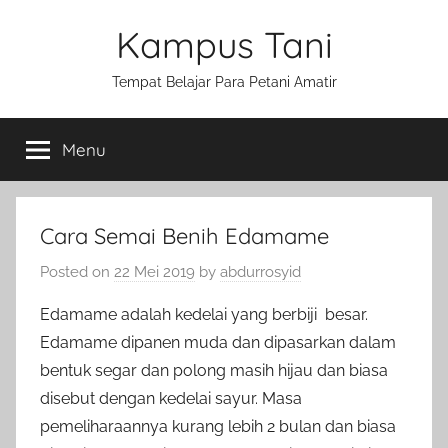
Skip
Kampus Tani
to
content
Tempat Belajar Para Petani Amatir
Menu
Cara Semai Benih Edamame
Posted on
22 Mei 2019
by
abdurrosyid
Edamame adalah kedelai yang berbiji besar.
Edamame dipanen muda dan dipasarkan dalam
bentuk segar dan polong masih hijau dan biasa
disebut dengan kedelai sayur. Masa
pemeliharaannya kurang lebih 2 bulan dan biasa