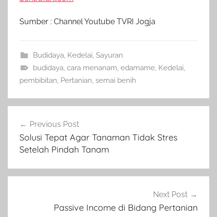
Sumber : Channel Youtube TVRI Jogja
Budidaya
,
Kedelai
,
Sayuran
budidaya
,
cara menanam
,
edamame
,
Kedelai
,
pembibitan
,
Pertanian
,
semai benih
Navigasi
Previous Post
pos
Solusi Tepat Agar Tanaman Tidak Stres
Setelah Pindah Tanam
Next Post
Passive Income di Bidang Pertanian