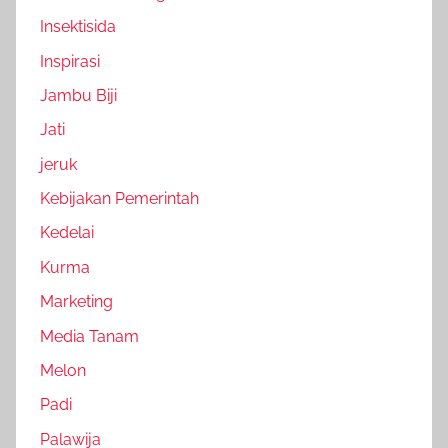
Insektisida
Inspirasi
Jambu Biji
Jati
jeruk
Kebijakan Pemerintah
Kedelai
Kurma
Marketing
Media Tanam
Melon
Padi
Palawija