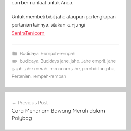
dan bermanfaat untuk Anda.
Untuk membeli bibit jahe ataupun perlengkapan
pertanian lainnya, silakan kunjungi
SentraTani.com.
Budidaya
,
Rempah-rempah
budidaya
,
Budidaya jahe
,
jahe
,
Jahe emprit
,
jahe
gajah
,
jahe merah
,
menanam jahe
,
pembibitan jahe
,
Pertanian
,
rempah-rempah
Navigasi
Previous Post
pos
Cara Menanam Bawang Merah dalam
Polybag