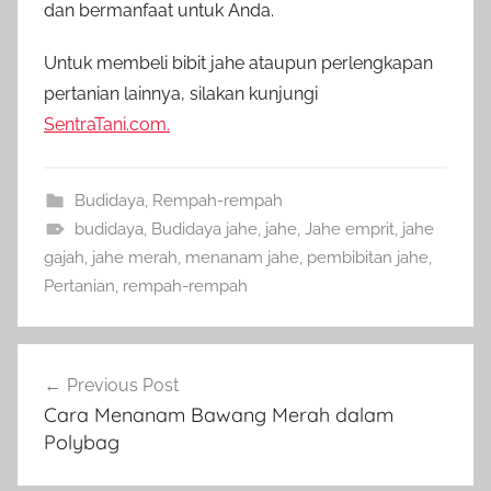
dan bermanfaat untuk Anda.
Untuk membeli bibit jahe ataupun perlengkapan
pertanian lainnya, silakan kunjungi
SentraTani.com.
Budidaya
,
Rempah-rempah
budidaya
,
Budidaya jahe
,
jahe
,
Jahe emprit
,
jahe
gajah
,
jahe merah
,
menanam jahe
,
pembibitan jahe
,
Pertanian
,
rempah-rempah
Navigasi
Previous Post
pos
Cara Menanam Bawang Merah dalam
Polybag