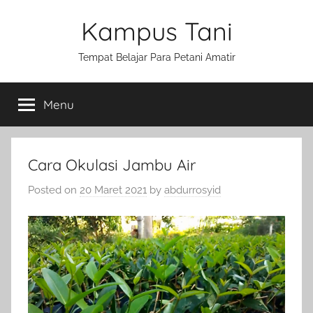
Skip
Kampus Tani
to
content
Tempat Belajar Para Petani Amatir
Menu
Cara Okulasi Jambu Air
Posted on
20 Maret 2021
by
abdurrosyid