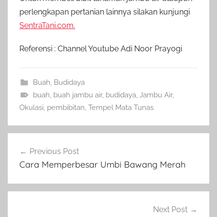
perlengkapan pertanian lainnya silakan kunjungi
SentraTani.com.
Referensi : Channel Youtube Adi Noor Prayogi
Buah
,
Budidaya
buah
,
buah jambu air
,
budidaya
,
Jambu Air
,
Okulasi
,
pembibitan
,
Tempel Mata Tunas
Navigasi
Previous Post
pos
Cara Memperbesar Umbi Bawang Merah
Next Post