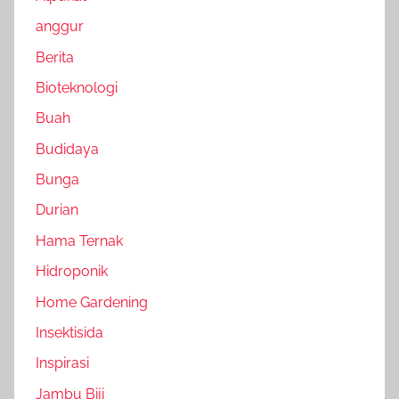
anggur
Berita
Bioteknologi
Buah
Budidaya
Bunga
Durian
Hama Ternak
Hidroponik
Home Gardening
Insektisida
Inspirasi
Jambu Biji