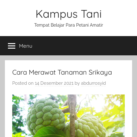
Skip
Kampus Tani
to
content
Tempat Belajar Para Petani Amatir
Menu
Cara Merawat Tanaman Srikaya
Posted on
14 Desember 2021
by
abdurrosyid